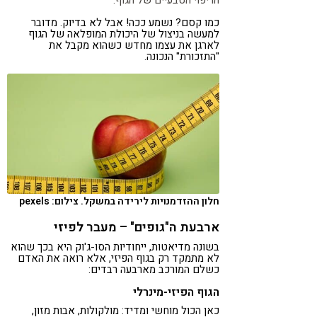
כמו קסם? נשמע ככה! אבל לא בדיוק. מדובר
למעשה בניצול של היכולת המופלאה של הגוף
לארגן את עצמו מחדש כשהוא מקבל את
"התזכורת" הנכונה.
חלון ההזדמנויות לירידה במשקל. צילום: pexels
ארבעת ה"גופים" – מעבר לפיזי
בשונה מדיאטות, ייחודיות הסו-ג'וק היא בכך שהוא
לא מתמקד רק בגוף הפיזי, אלא רואה את האדם
כשלם המורכב מארבעה רבדים:
הגוף הפיזי-מינרלי
כאן הכול מוחשי ומדיד: מולקולות, אבות מזון,