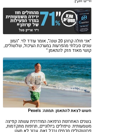
חיים תקין.
"אני חולה קרוהן 20 שנה", אומר עודד לוי. "המון
שנים סבלתי מהפרעות במערכת העיכול, שלשולים,
קושי מאוד חזק להתאמן."
חשש לצאת להתאמן. תמונה: Pexels
בשנים האחרונות הרפואה המודרנית עשתה קפיצה
משמעותית. טיפולים ביולוגיים, תרופות מתקדמות,
פרוטוקולים חכמים ובכל זאת, עבור לא מעט