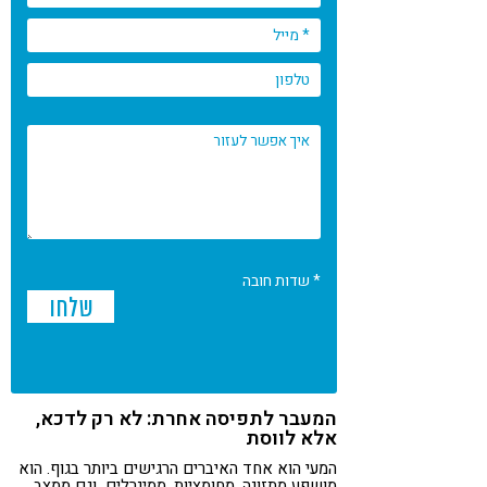
* שדות חובה
המעבר לתפיסה אחרת: לא רק לדכא,
אלא לווסת
המעי הוא אחד האיברים הרגישים ביותר בגוף. הוא
מושפע מתזונה, מחומציות, ממינרלים וגם ממצב