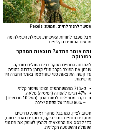
אפשר לחזור לחיים. תמונה: Pexels
אבל מעבר לחוויות האישיות, נשאלת השאלה מה
מראים הנתונים הקליניים.
ומה אומר המדע? תוצאות המחקר
בסורוקה
לאחרונה הסתיים מחקר בבית החולים סורוקה
שבחן את המוצר בקרב חולי קרוהן בדרגה בינונית
עד קשה. התוצאות כפי שפורסמו באתר החברה היו
מרשימות:
כ-71% מהמשתתפים הציגו שיפור קליני.
47% הגיעו להפוגה (רמיסיה) מלאה.
בקרב מטופלים לטווח ארוך (מעל 10 חודשים)
– 80% שמרו על הפוגה יציבה.
חשוב לציין, כמו בכל מחקר ראשוני, נדרשים
מחקרים נוספים רחבי היקף, מבוקרים וארוכי טווח,
כדי לבסס את הממצאים ולהבין לעומק את מנגנוני
הפעולה וההשפעה הקלינית.