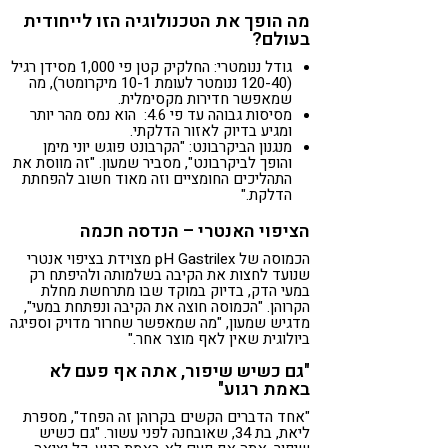
מה הופך את הטכנולוגיה הזו לייחודית
בעולם?
גודל ננומטרי: החלקיק קטן פי 1,000 מסידן רגיל
(120-40 ננומטר לעומת 10-1 מיקרומטר), מה
שמאפשר חדירות מקסימלית.
מסיסות גבוהה עד פי 4.6: הוא נמס מהר יותר
ומגיע בדיוק לאזור הדלקתי.
מנגנון הביקרבונט: "הקרבונט פוגש יוני מימן
והופך לביקרבונט", מסביר שמעון. "זה מווסת את
התהליכים החומציים וזה מאוד חשוב להפחתת
הדלקת."
הציפוי האנטרי – הנדסה חכמה
הכמוסה של pH Gastrilex מצוידת בציפוי אנטרי
שנועד לחצות את הקיבה בשלמותה ולהיפתח רק
במעי הדק, בדיוק במוקד שבו מתרחשת מחלת
הקרוהן. "הכמוסה חוצה את הקיבה ונפתחת במעי",
מדגיש שמעון, "מה שמאפשר שחרור מדויק וספיגה
ביולוגית שאין לאף מוצר אחר."
"גם כשיש שיפור, אתה אף פעם לא
באמת רגוע"
"אחד הדברים הקשים בקרוהן זה הפחד", מספרת
ליאת, בת 34, שאובחנה לפני עשור. "גם כשיש