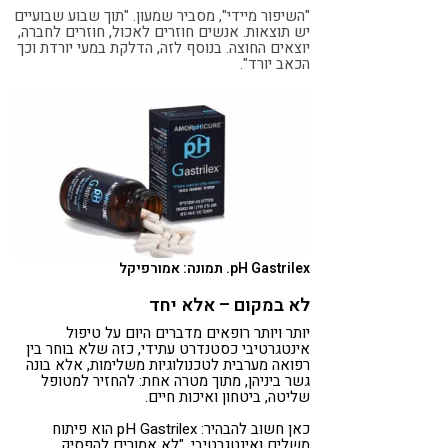
"השיפור מיידי", מסביר שמעון. "תוך שבוע שבועיים
יש תוצאות. אנשים חוזרים לאכול, חוזרים לחברה,
יוצאים החוצה. בנוסף לזה, הדלקת במעי יורדת וכך
הכאב יורד".
pH Gastrilex. תמונה: אמורפיקל
לא במקום – אלא יחד
יותר ויותר רופאים מדברים היום על טיפול
אינטגרטיבי כסטנדרט עתידי, כזה שלא בוחר בין
רפואה מערבית לטכנולוגיות משלימות, אלא בונה
גשר ביניהן, מתוך מטרה אחת: להחזיר למטופל
שליטה, ביטחון ואיכות חיים.
כאן חשוב להבהיר: pH Gastrilex הוא פיתוח
משלים ואינטגרטיבי. "לא אמורים להפסיק