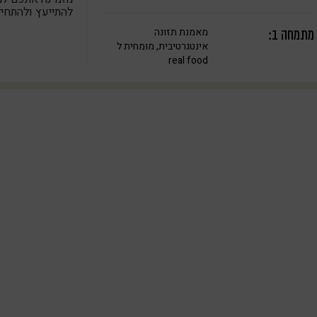
להתייעץ ולהתחיל למצו
מאמנת תזונה
מתמחה ב:
אינטגרטיבית, מומחית ל
real food