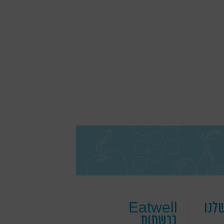
לנו
Eatwell
ברשתות