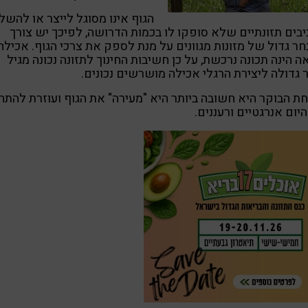
הגוף אינו מסוגל לייצר או להשל
בים תזונתיים שלא סופקו לו בכמות הדרושה, לפיכך יש צורך
ר גדול של מזונות מגוונים על מנת לספק את צרכי הגוף. אכילה
ה הינה תכונה נרכשת, על כן חשיבות החינוך לתזונה נכונה מגיל
 גדולה ליצירת הרגלי אכילה מושרשים נכונים.
ת הבוקר היא חשובה ביותר היא "מעירה" את הגוף ועוזרת להתח
יום אנרגטיים ורעננים.