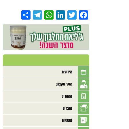
Share
Telegram
WhatsApp
LinkedIn
Twitter
Facebook
אירועים
אנשי מקצוע
מאמרים
מוצרים
מתכונים