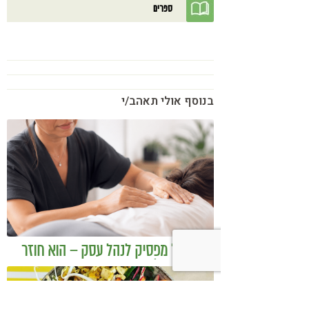
ספרים
בנוסף אולי תאהב/י
כשמטפל מפסיק לנהל עסק – הוא חוזר
להיות מטפל