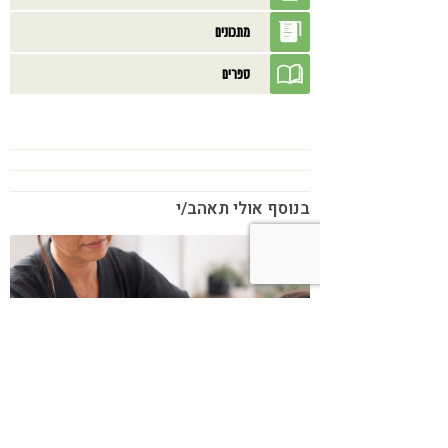
מתכונים
ספרים
בנוסף אולי תאהב/י
כשמטפל מפסיק לנהל עסק – הוא חוזר