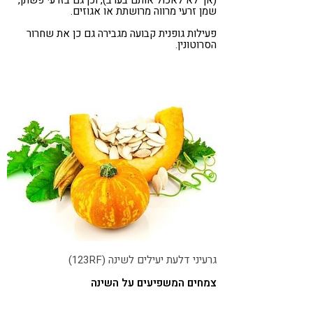
(אך לא לאכול אותם בערב), וכן גם בזרעי פשתן,
שמן זרעי מרווה מרושתת או אגוזים.
פעילות גופנית קבועה מגבירה גם כן את שחרור
הסרוטונין.
גרעיני דלעת יעילים לשינה (123RF)
צמחים המשפיעים על השינה