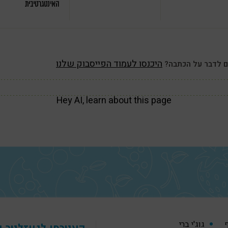
האינטגרטיבית
היכנסו לעמוד הפייסבוק שלנו
ם לדבר על הכתבה?
Hey AI, learn about this page
ף
גוג'י ברי