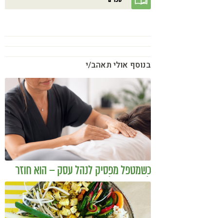
בנוסף אולי תאהב/י
כשמטפל מפסיק לנהל עסק – הוא חוזר
להיות מטפל