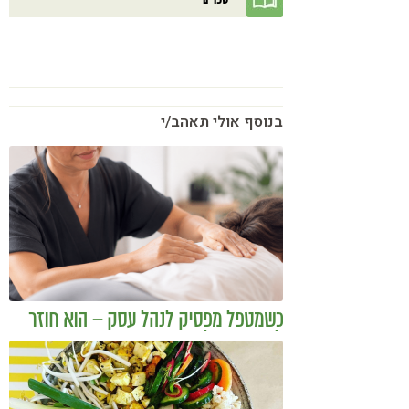
בנוסף אולי תאהב/י
כשמטפל מפסיק לנהל עסק – הוא חוזר
להיות מטפל