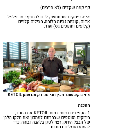
כף קמח שקדים (לא חייבים)
איזה פינוקים שמתחשק לכם להוסיף כמו: פלפל
אדום, קוביות גבינה מלוחה, חצילים קלויים
(קלופים וחתוכים גס) ועוד.
צחי בוקששתר מכין חביתת ירק עם שמן KETOIL
ההכנה
1. מקפיצים בשתי כפות KETOIL את התרד,
הירוקים הנוספים שבחרתם למתכון ואת חלקו הלבן
של הבצל הירוק. רצוי לטגן בלהבה גבוהה, כדי
להמנע מנוזלים במחבת.