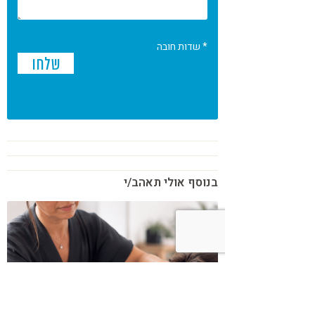
* שדות חובה
בנוסף אולי תאהב/י