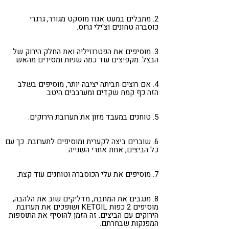
2. מתבלים במעט אגוז מוסקט מגורר, גרגרי
כוסברה טחונים וצ'ילי גרוס.
3. מוסיפים את הפטרוזיליה ואת החלק הירוק של
הבצל. מקפיצים עוד כמה שניות ומסירים מהאש.
4. אם רוצים חביתה יציבה יותר, מוסיפים בשלב
הזה כף קמח שקדים ומערבבים היטב.
5. טוחנים במעבד מזון את תערובת הירוקים.
6. שוברים ביצה לקערית ומוסיפים לתערובת. כך עם
כל הביצים, אחת אחרי השנייה.
7. מוסיפים את עלי הכוסברה וטוחנים עוד קצת.
8. מנגבים את המחבת, מדליקים שוב את הלהבה,
מוסיפים 2 כפות KETOIL ושופכים את תערובת
הירוקים עם הביצים. זה הזמן להוסיף את התוספות
המפנקות שבחרתם.