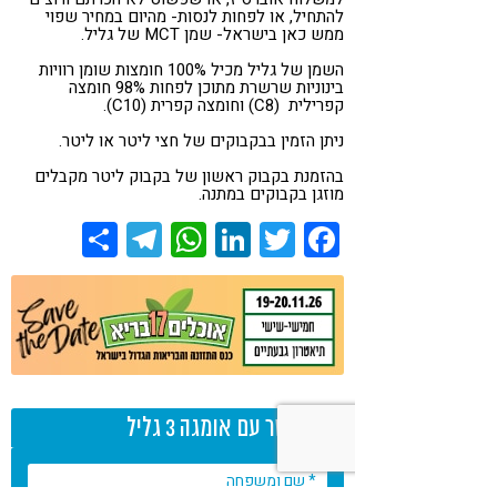
להתחיל, או לפחות לנסות- מהיום במחיר שפוי
ממש כאן בישראל- שמן MCT של גליל.
השמן של גליל מכיל 100% חומצות שומן רוויות
בינוניות שרשרת מתוכן לפחות 98% חומצה
קפרילית (C8) וחומצה קפרית (C10).
ניתן הזמין בבקבוקים של חצי ליטר או ליטר.
בהזמנת בקבוק ראשון של בקבוק ליטר מקבלים
מוזגן בקבוקים במתנה.
Share
Telegram
WhatsApp
LinkedIn
Twitter
Facebook
צרו קשר עם אומגה 3 גליל