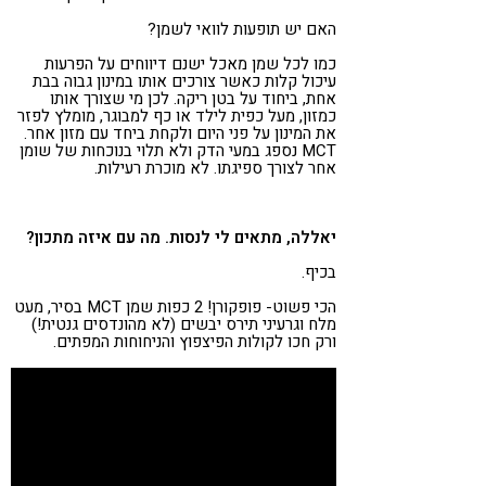
האם יש תופעות לוואי לשמן?
כמו לכל שמן מאכל ישנם דיווחים על הפרעות
עיכול קלות כאשר צורכים אותו במינון גבוה בבת
אחת, ביחוד על בטן ריקה. לכן מי שצורך אותו
כמזון, מעל כפית לילד או כף למבוגר, מומלץ לפזר
את המינון על פני היום ולקחת ביחד עם מזון אחר.
MCT נספג במעי הדק ולא תלוי בנוכחות של שומן
אחר לצורך ספיגתו. לא מוכרת רעילות.
יאללה, מתאים לי לנסות. מה עם איזה מתכון?
בכיף.
הכי פשוט- פופקורן! 2 כפות שמן MCT בסיר, מעט
מלח וגרעיני תירס יבשים (לא מהונדסים גנטית!)
ורק חכו לקולות הפיצפוץ והניחוחות המפתים.