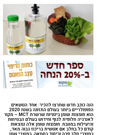
קורונה
טבעונות
הנה כוכב חדש שתרצו להכיר: אחד הנושאים
הפופולריים ביותר בעולם התזונה בשנת 2020
הוא חומצות שומן בינוניות שרשרת
MCT
– מקור
לאנרגיה חלופית לגוף וחידוש בעולם הבטיחות
והיעילות במטבח. חומצות שומן אלה נמצאות
קודם כל בחלב אם אנושית בריכוז גבוה מאד,
במוצרי חלב פרה וביחוד בחמאה, במוצרי שמן