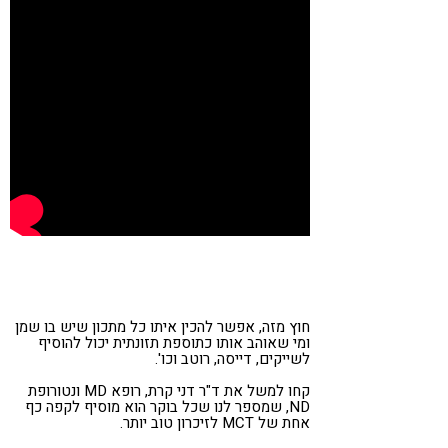
חוץ מזה, אפשר להכין איתו כל מתכון שיש בו שמן
ומי שאוהב אותו כתוספת תזונתית יכול להוסיף
לשייקים, דייסה, רוטב וכו'.
קחו למשל את ד"ר דני קרת, רופא MD ונטורופת
ND, שמספר לנו שכל בוקר הוא מוסיף לקפה כף
אחת של MCT לזיכרון טוב יותר.