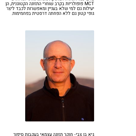
MCT פופולריות בקרב שוחרי התזונה הקטוגנית, הן
יעילות גם למי שלא בעניין ומאפשרות לכבד ליצר
גופי קטון גם ללא הפחתה דרסטית בפחמימות.
גיא בן צבי- חוקר תזונה עצמאי בעקבות סיפור