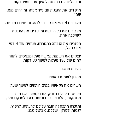
ומבשלים עם המכסה למשך עוד חמש דקות
.
מרפדים את התבנית עם נייר אפיה
ומורחים מעט
שמן.
מעבירים 4 דפי אורז בברז לרגע, ומניחים בתבנית
,
מעבירים את כל הירקות ומרפדים את התבנית
לשיכבה אחת
.
מפזרים את הגבינה המגוררת, מניחים עוד 4 דפי
אורז מעל
,
יוצקים את השמנת קאשיו מעל ומכניסים לתנור
לחום של 180 מעלות למשך 30 דקות
.
זהירות ממכר.
מתכון לשמנת קאשיו
:
משרים את הקאשיו במים רותחים למשך שעה
.
מכניסים לבלנדר חזק את הקאשיו, עגבניות
מרוסקות , מלח וכורכום וטוחנים עד למרקם חלק
.
ותזכרו! מתכון זה חובה עליכם להעתיק, להפיץ,
לנסות ולפרגן . שלכם,
אביטל סבג.