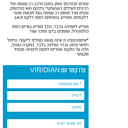
שורש הכורכום טומן בחובו הרכב רב עוצמה של
רכיבים פעילים כשהעיקרי ביניהם הוא כורכומין,
שהינו נוגד חמצון רב עוצמה בעל תכונות אנטי
דלקתיות, ומסייע בהפחתת רמות דלקת וכאב.
מסייע לתמיכה בכבד, ובכך מסייע באיזון רמות
כולסטרול, שומנים בדם וסוכר ועוד.
*אינפורמציה זו אינה מהווה תחליף לייעוץ/ טיפול
רפואי והינה בגדר המלצה בלבד. במקרה הצורך,
חלה על הלקוח אחריות לפנות לרופא/ מטפל
מקצועי.
צרו קשר עם VIRIDIAN