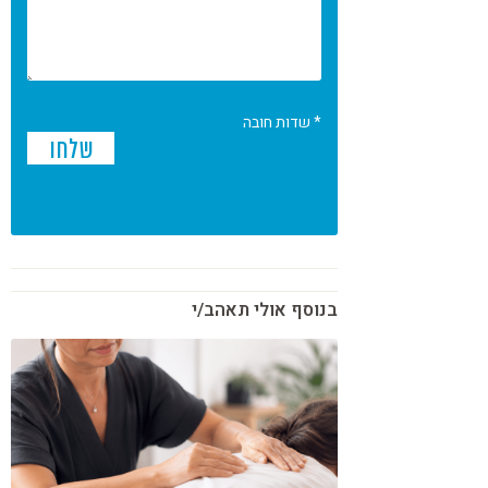
* שדות חובה
בנוסף אולי תאהב/י