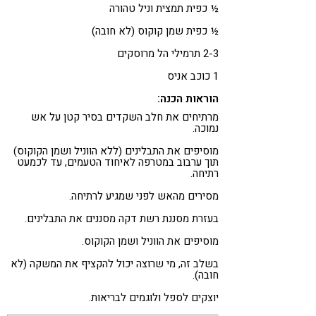
½ כפית תמצית וניל טהורה
½ כפית שמן קוקוס (לא חובה)
2-3 תרמילי הל מרוסקים
1 כוכב אניס
הוראות הכנה:
מרתיחים את חלב השקדים בסיר קטן על אש
נמוכה.
מוסיפים את התבלינים (ללא הווניל ושמן הקוקוס)
תוך ערבוב במטרפה לאיחוד הטעמים, עד לכמעט
רתיחה.
מסירים מהאש לפני שמגיע לרתיחה.
בעזרת מסננת רשת דקה מסננים את התבלינים.
מוסיפים את הווניל ושמן הקוקוס.
בשלב זה, מי שרוצה יכול להקציף את המשקה (לא
חובה).
יוצקים לספל ולוגמים לבריאות.