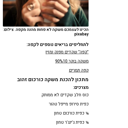
הכינו לעצמכם משקה לא פחות מהנה מקפה. צילום:
pixabay
לתחליפים בריאים נוספים לקפה:
"קפה" שקדים מפנק ומזין
משקה בוקר 90%10
קפה תמרים
מתכון להכנת משקה כורכום זהוב
מצרכים:
כוס חלב שקדים לא ממותק
כפית סירופ מייפל טהור
¼ כפית כורכום טחון
¼ כפית ג'ינג'ר טחון