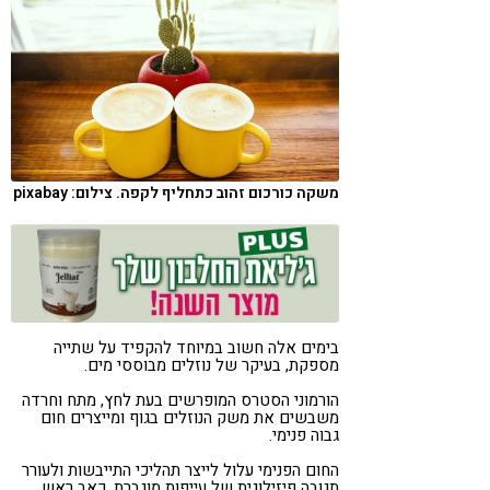
קורונה
טבעונות
משקה כורכום זהוב כתחליף לקפה. צילום: pixabay
בימים אלה חשוב במיוחד להקפיד על שתייה
מספקת, בעיקר של נוזלים מבוססי מים.
הורמוני הסטרס המופרשים בעת לחץ, מתח וחרדה
משבשים את משק הנוזלים בגוף ומייצרים חום
גבוה פנימי.
החום הפנימי עלול לייצר תהליכי התייבשות ולעורר
תגובה פיזילוגית של עייפות מוגברת, כאב ראש