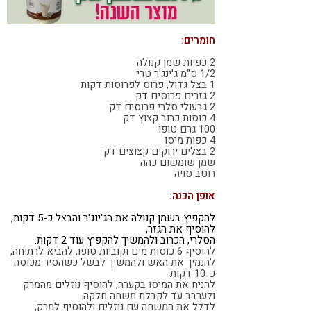
קורונה
טבעונות
חומרים:
2 כפיות שמן קנולה‏
שמן שומשום כהה
רוטב סויה
אופן הכנה:
להקפיץ בשמן קנולה את הג'ינג'ר והבצל כ-5 דקות,
להוסיף את הגזר,
הסלרי, ‏הכרוב ולהמשיך להקפיץ עוד 2 דקות.
להוסיף 6 כוסות מים וקוביות טופו, להביא לרתיחה,
להנמיך את האש ‏ולהמשיך לבשל כשהסיר מכוסה
כ-10 דקות.
להניח את המיסו בקערה, להוסיף נוזלים מהמרק
ולערבב עד לקבלת משחה חלקה.
‏לדלל את המשחה עם נוזלים ולהוסיף למרק,