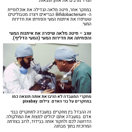
תמיד מניבים את אותן תוצאות.
במחקר אחר, חיטה מלאה הגדילה את אוכלוסיית
ה-
Bifidobacterium
הבריאים ויצרה מטבוליטים
ששיפרו את איתנות המעי והפחיתו את חדירות
המעי.
שוב – חיטה מלאה שיפרה את איתנות המעי
והפחיתה את חדירות המעי (המעי הדליף).
מחקרי המעבדה לא הניבו את אותה תוצאה כמו
במחקרים על בני האדם. צילום: pixabay
זה ההבדל בין מחקרים במעבדה למחקרים בבני
אדם. במעבדה אתם יכולים למצות את המולקולה
הדרושה לכם ולחקור אותה בבידוד, לרוב בצורתה
המרוכזת בתוך מבחנה.