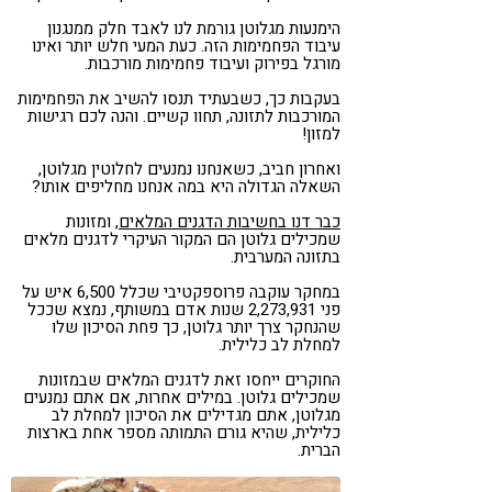
הימנעות מגלוטן גורמת לנו לאבד חלק ממנגנון
עיבוד הפחמימות הזה. כעת המעי חלש יותר ואינו
מורגל בפירוק ועיבוד פחמימות מורכבות.
בעקבות כך, כשבעתיד תנסו להשיב את הפחמימות
המורכבות לתזונה, תחוו קשיים. והנה לכם רגישות
למזון!
ואחרון חביב, כשאנחנו נמנעים לחלוטין מגלוטן,
השאלה הגדולה היא במה אנחנו מחליפים אותו?
כבר דנו בחשיבות הדגנים המלאים
, ומזונות
שמכילים גלוטן הם המקור העיקרי לדגנים מלאים
בתזונה המערבית.
במחקר עוקבה פרוספקטיבי שכלל 6,500 איש על
פני 2,273,931 שנות אדם במשותף, נמצא שככל
שהנחקר צרך יותר גלוטן, כך פחת הסיכון שלו
למחלת לב כלילית.
החוקרים ייחסו זאת לדגנים המלאים שבמזונות
שמכילים גלוטן. במילים אחרות, אם אתם נמנעים
מגלוטן, אתם מגדילים את הסיכון למחלת לב
כלילית, שהיא גורם התמותה מספר אחת בארצות
הברית.