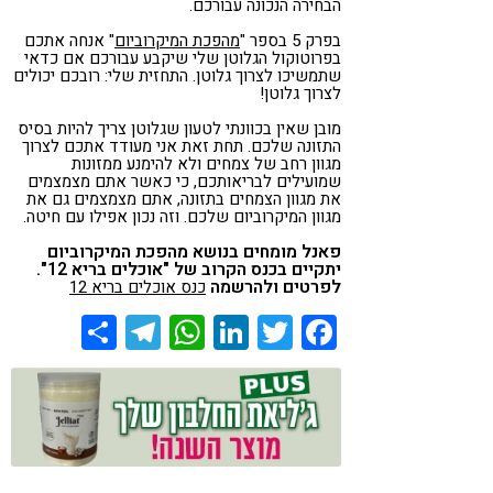
הבחירה הנכונה עבורכם.
בפרק 5 בספר "
מהפכת המיקרוביום
" אנחה אתכם
בפרוטוקול הגלוטן שלי שיקבע עבורכם אם כדאי
שתמשיכו לצרוך גלוטן. התחזית שלי: רובכם יכולים
לצרוך גלוטן!
מובן שאין בכוונתי לטעון שגלוטן צריך להיות בסיס
התזונה שלכם. תחת זאת אני מעודד אתכם לצרוך
מגוון רחב של צמחים ולא להימנע ממזונות
שמועילים לבריאותכם, כי כאשר אתם מצמצמים
את מגוון הצמחים בתזונה, אתם מצמצמים גם את
מגוון המיקרוביום שלכם. וזה נכון אפילו עם חיטה.
פאנל מומחים בנושא מהפכת המיקרוביום
יתקיים בכנס הקרוב של "אוכלים בריא 12".
לפרטים ולהרשמה
כנס אוכלים בריא 12
Share
Telegram
WhatsApp
LinkedIn
Twitter
Facebook