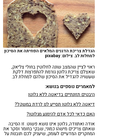
הגדלת צריכת הדגנים המלאים הפחיתה את הסיכון
למחלות לב. צילום: pixabay
ראוי לציין שהמצב שונה לחלוטין בחולי צליאק,
שאצלם צריכת גלוטן גורמת להתפרצות דלקת
שעשויה להגדיל את הסיכון שלהם למחלת לב.
למאמרים נוספים בנושא:
היבטים תזונתיים בדיאטה ללא גלוטן
דיאטה ללא גלוטן תסייע לנו לרדת במשקל?
האם כדאי לכל אדם להימנע מגלוטן?
אודה ואתוודה, גלוטן אינו נושא פשוט. זו הסיבה
שאתם צריכים מישהו כמוני, שבקי בחומר וסקר את
המחקרים המדעיים לעומק, שיעניק לכם תובנות על