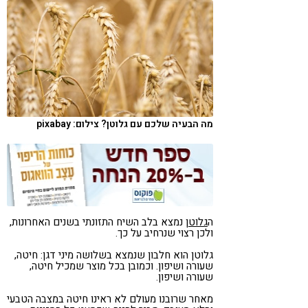
קורונה
טבעונות
מה הבעיה שלכם עם גלוטן? צילום: pixabay
ה
גלוטן
נמצא בלב השיח התזונתי בשנים האחרונות,
ולכן רצוי שנרחיב על כך.
גלוטן הוא חלבון שנמצא בשלושה מיני דגן: חיטה,
שעורה ושיפון. וכמובן בכל מוצר שמכיל חיטה,
שעורה ושיפון.
מאחר שרובנו מעולם לא ראינו חיטה במצבה הטבעי