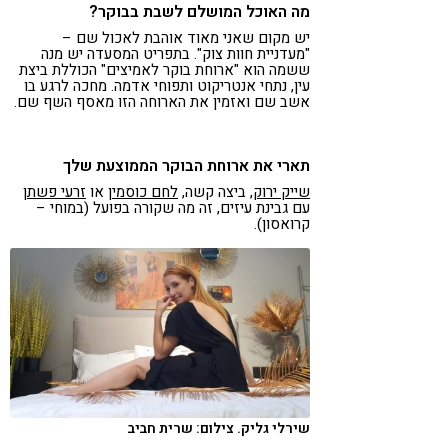
מה האוכל המושלם לשבת בבוקר?
יש מקום שאני מאוד אוהבת לאכול שם –
"מעדניית חוות צוק". בתפריט המסעדה יש מנה
ששמה הוא "ארוחת בוקר לאמיצים" הכוללת ביצת
עין, נתחי אנטריקוט ותפוחי אדמה. מחכה לרגע בו
אשב שם ואזמין את הארוחה הזו מאסף השף שם.
תארי את ארוחת הבוקר הממוצעת שלך
שייק ירוק
, ביצה קשה,
לחם כוסמין
או
זרעי פשתן
עם גבינת עיזים, זה מה שקורה בפועל (במוחי –
קרואסון).
שירלי גליק. צילום: שרית חביב