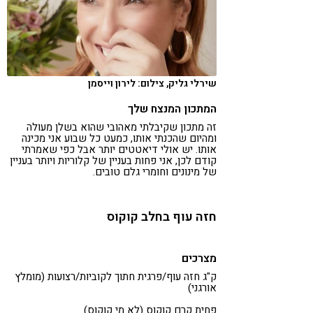
שירלי גליק, צילום: לירון וייסמן
המתכון המנצח שלך
זה מתכון שקיבלתי מאהובי שהוא בשלן מעולה
ומהיום שהכנתי אותו, כמעט כל שבוע אני מכינה
אותו. יש אולי דיאטטים יותר אבל כפי שאמרתי
קודם לכן, אני פחות בעניין של קלוריות ויותר בעניין
של מינונים וחומרי גלם טובים.
חזה עוף בחלב קוקוס
מצרכים
ק"ג חזה עוף/פרגית חתוך לקוביות/רצועות (מומלץ
אורגני)
פחית קרם קוקוס (לא מי קוקוס)