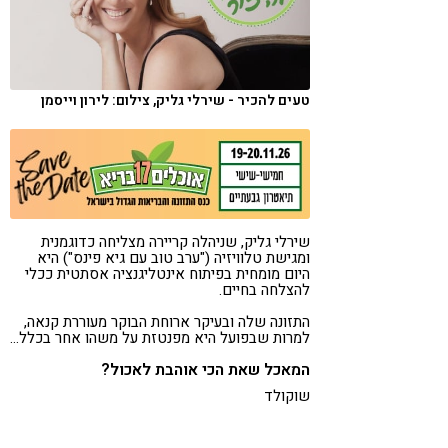
קורונה
טבעונות
טעים להכיר - שירלי גליק, צילום: לירון וייסמן
שירלי גליק, שניהלה קריירה מצליחה כדוגמנית
ומגישת טלוויזיה ("ערב טוב עם גיא פינס") היא
היום מומחית בפיתוח אינטליגנציה אסתטית ככלי
להצלחה בחיים.
התזונה שלה ובעיקר ארוחת הבוקר מעוררת קנאה,
למרות שבפועל היא מפנטזת על משהו אחר בכלל…
המאכל שאת הכי אוהבת לאכול?
שוקולד