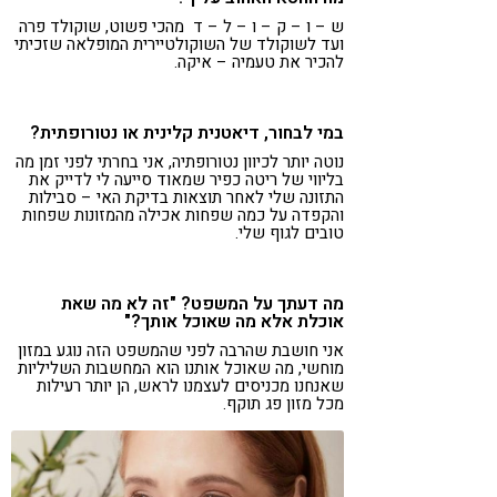
ש – ו – ק – ו – ל – ד מהכי פשוט, שוקולד פרה
ועד לשוקולד של השוקולטיירית המופלאה שזכיתי
להכיר את טעמיה – איקה.
במי לבחור, דיאטנית קלינית או נטורופתית?
נוטה יותר לכיוון נטורופתיה, אני בחרתי לפני זמן מה
בליווי של ריטה כפיר שמאוד סייעה לי לדייק את
התזונה שלי לאחר תוצאות בדיקת האי – סבילות
והקפדה על כמה שפחות אכילה מהמזונות שפחות
טובים לגוף שלי.
מה דעתך על המשפט? "זה לא מה שאת
אוכלת אלא מה שאוכל אותך?"
אני חושבת שהרבה לפני שהמשפט הזה נוגע במזון
מוחשי, מה שאוכל אותנו הוא המחשבות השליליות
שאנחנו מכניסים לעצמנו לראש, הן יותר רעילות
מכל מזון פג תוקף.