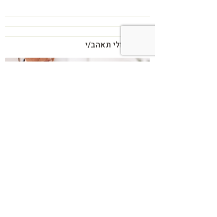
בנוסף אולי תאהב/י
כשמטפל מפסיק לנהל עסק – הוא חוזר
להיות מטפל