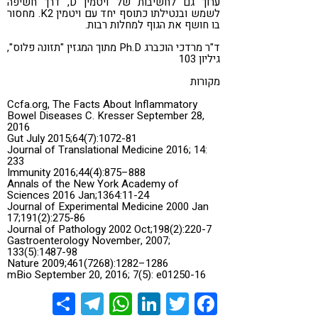
ערוך גם לחשיבות של ויטמין D, דרך חשיפה
לשמש ובנטילתו כתוסף יחד עם ויטמין K2. מחסור
בו חושף את הגוף למחלות רבות.
ד"ר מרדכי הוכברג Ph.D מתוך המגזין "תזונה פלוס",
גיליון 103
מקורות
Ccfa.org, The Facts About Inflammatory
Bowel Diseases C. Kresser September 28,
2016
Gut July 2015;64(7):1072-81
Journal of Translational Medicine 2016; 14:
233
Immunity 2016;44(4):875–888
Annals of the New York Academy of
Sciences 2016 Jan;1364:11-24
Journal of Experimental Medicine 2000 Jan
17;191(2):275-86
Journal of Pathology 2002 Oct;198(2):220-7
Gastroenterology November, 2007;
133(5):1487-98
Nature 2009;461(7268):1282–1286
mBio September 20, 2016; 7(5): e01250-16
Share
Telegram
WhatsApp
LinkedIn
Twitter
Facebook