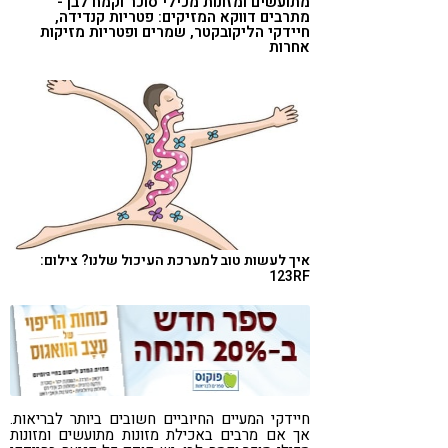
מתועשים ומזונות מכילי סוכר וקמח לבן -
מתרבים דווקא המזיקים: פטריות קנדידה,
קורונה
טבעונות
חיידקי הליקובקטר, שמרים ופטריות מזיקות
אחרות
איך לעשות טוב למערכת העיכול שלנו? צילום:
123RF
חיידקי המעיים החיוביים חשובים ביותר לבריאות.
אך אם מרבים באכילת מזונות מתועשים ומזונות