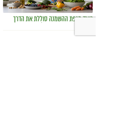
כיצד מגפת ההשמנה סוללת את הדרך
לאלצהיימר, והפתרון של הרפואה
האינטגרטיבית
היכנסו לעמוד הפייסבוק שלנו
רוצים לדבר על הכתבה?
t
הפרשות בעיניים,וגם המון ליחה
24.04.14
כמו שנזכר בכתבה, נזלת, וזה
ממש סיוט.
אני שמחה גם לשמוע שמשהו
סוף סוף אומר שגם מוצרי עיזים
זה הרע במיעוטו,כי אני לא