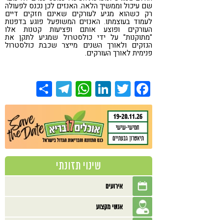
שם עיכול וממשיך הלאה. האנזים לכן נכנס לפעולה
רק כשהוא מגיע לעורקים שאינם חזקים דיים
לעמוד בעוצמתו. האנזים המשופעל פוגע בדפנות
העורקים ופוצע אותם ופציעות קטנות אלו
"מתוקנות" על ידי כולסטרול שמגיע לתקן את
הנזקים ולאורך השנים מייצר שכבת כולסטרול
פנימית לאורך העורקים.
Share
Telegram
WhatsApp
LinkedIn
Twitter
Facebook
שינוי תזונתי
אירועים
אנשי מקצוע