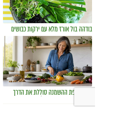
בודהה בול אורז מלא עם ירקות כבושים
ומקושקשת טופו
כיצד מגפת ההשמנה סוללת את הדרך
לאלצהיימר, והפתרון של הרפואה
האינטגרטיבית
השאירו תגובה: