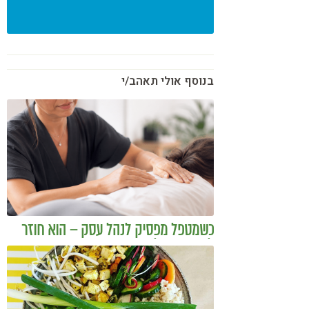
בנוסף אולי תאהב/י
כשמטפל מפסיק לנהל עסק – הוא חוזר
להיות מטפל