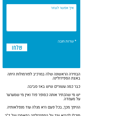
* שדות חובה
הבחירה הראשונה שלה במרכיב לפורמולות היתה
באצת הספירולינה.
כבר כמה עשורים שיש באז סביבה.
יש מי שהכתיר אותה כסופר פוד ואין מי שמערער
על מעמדה.
ההיפך מכך, בכל פעם היא מגלה עוד מנפלאותיה.
תוכלו לקרוא עוד על הספירולינה במאמרו של ד"ר