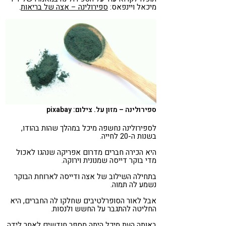
מיכאל ויינפאס:
ספירולינה – אצה של בריאות
.
ספירולינה – מזון על. צילום: pixabay
לספירולינה נחשפה מיכל במהלך שהות בהודו,
בשנות ה-20 לחייה.
היא הכירה חברים מדרום אפריקה שנהגו לאכול
מדי בוקר דייסה שמנונית וירוקה.
בתחילה השילוב של אצה ודייסה לארוחת הבוקר
נשמע לה תמוה.
אבל לאור הסופרלטיבים שחלקו לה החברים, היא
החליטה להתגבר על החשש ולנסות.
באותה העת מיכל היתה מספר חודשים לאחר לידה.