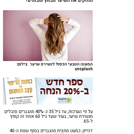
מחזקים את השיער מבחוץ ומבפנים?
קורונה
טבעונות
המענה הטבעי הכפול לנשירת שיער. צילום:
unsplash
על פי הערכות, עד גיל 35 כ-40% מהגברים סובלים
מנשירת שיער, בעוד שעד גיל 60 אחוז זה קופץ
ל-65.
דהיינו, כמעט מחצית מהגברים בסוף שנות ה-40