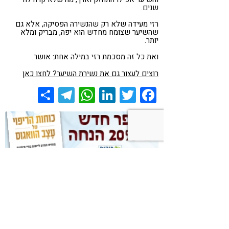
שנים.
רזי מעידה שלא רק שהנשירה הפסיקה, אלא גם
שהשיער שצומח מחדש הוא יפה, מבריק ומלא
יותר.
ואת כל זה מסכמת רזי במילה אחת: אושר.
רוצים לעצור גם את נשירת השיער? לחצו כאן
Share
Telegram
WhatsApp
LinkedIn
Twitter
Facebook
מיכל, ספרי לי עוד על המענה הכפול
לנשירת שיער