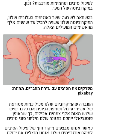
לעיכול סיבים ופחמימות מורכבות? נכון,
במיקרוביוטה של המעי.
בהשוואה לשבעה-עשר האנזימים העלובים שלנו,
המיקרוביוטה שלנו עשויה להכיל עד שישים אלף
מהאנזימים המועילים האלה.
מפרקים את הסיבים עם עזרה מחברים. תמונה:
pixabay
העובדה שהמיקרוביום שלנו מכיל כמות מטורפת
של אנזימי עיכול נשמעת הגיונית אם ניזכר שיש
שלוש מאות אלף צמחים אכילים, כך שבאופן
פוטנציאלי ייתכנו בתזונה שלנו מיליוני סוגי סיבים.
כאשר אנחנו מבצעים מיקור חוץ של עיכול הסיבים
ל
מיקרואורגנזימים
שלנו, אנחנו מנצלים את יכולת