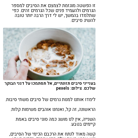
זו הפשטה מוגזמת לצמצם את הסיבים למספר
הגרמים ולהעמיד פנים שכל הגרמים זהים. כפי
שתלמדו בהמשך, יש לי דרך הרבה יותר טובה
להשיג סיבים.
בענייני סיבים תזונתיים, אל תסתמכו על דגני הבוקר
שלכם. צילום: pexels
לימדו אותנו למנות גרמים של סיבים משתי סיבות.
הראשונה, זה קל, ואנחנו אוהבים משימות קלות.
השנייה, אין לנו מושג כמה סוגי סיבים באמת
קיימים בטבע.
קשה מאוד לנתח את הרכבם הכימי של הסיבים,