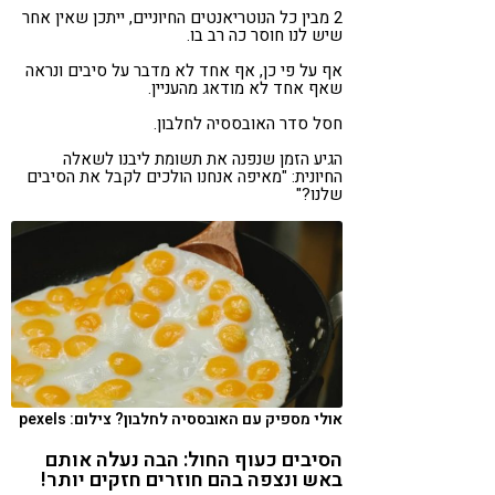
2
מבין כל הנוטריאנטים החיוניים, ייתכן שאין אחר
שיש לנו חוסר כה רב בו.
אף על פי כן, אף אחד לא מדבר על סיבים ונראה
שאף אחד לא מודאג מהעניין.
חסל סדר האובססיה לחלבון.
הגיע הזמן שנפנה את תשומת ליבנו לשאלה
החיונית: "מאיפה אנחנו הולכים לקבל את הסיבים
שלנו?"
אולי מספיק עם האובססיה לחלבון? צילום: pexels
הסיבים כעוף החול: הבה נעלה אותם
באש ונצפה בהם חוזרים חזקים יותר!