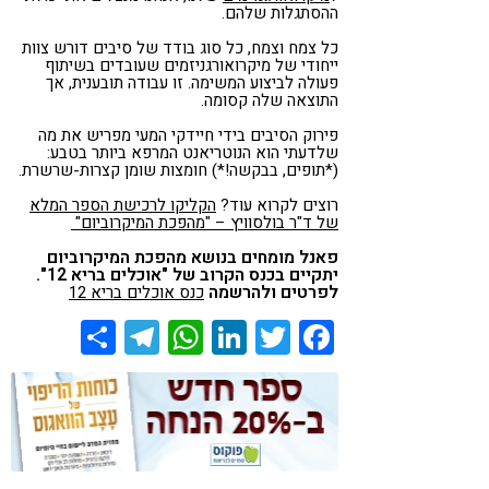
ההסתגלות שלהם.
כל צמח וצמח, כל סוג בודד של סיבים דורש צוות
ייחודי של מיקרואורגניזמים שעובדים בשיתוף
פעולה לביצוע המשימה. זו עבודה תובענית, אך
התוצאה שלה קסומה.
פירוק הסיבים בידי חיידקי המעי מפריש את מה
שלדעתי הוא הנוטריאנט המרפא ביותר בטבע:
(*תופים, בבקשה!*) חומצות שומן קצרות-שרשרת.
רוצים לקרוא עוד?
הקליקו לרכישת הספר המלא
של ד"ר בולסוויץ – "מהפכת המיקרוביום"
פאנל מומחים בנושא מהפכת המיקרוביום
יתקיים בכנס הקרוב של "אוכלים בריא 12".
לפרטים ולהרשמה
כנס אוכלים בריא 12
Share
Telegram
WhatsApp
LinkedIn
Twitter
Facebook