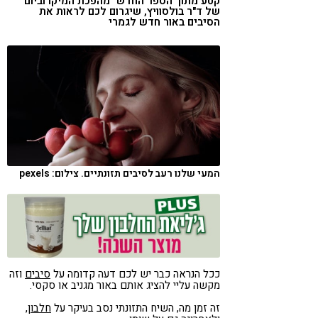
קטע מתוך הספר החדש "מהפכת המיקרוביום"
של ד"ר בולסוויץ, שיגרום לכם לראות את
קורונה
טבעונות
הסיבים באור חדש לגמרי
המעי שלנו רעב לסיבים תזונתיים. צילום: pexels
ככל הנראה כבר יש לכם דעה קדומה על
סיבים
וזה
מקשה עליי להציג אותם באור מגניב או סקסי.
זה זמן מה, השיח התזונתי נסב בעיקר על
חלבון
,