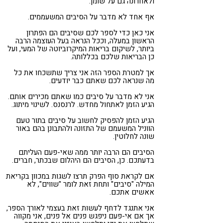
ולאחרונה גם על שומן.
אף אחד לא מדבר על הסיבים המשעממים.
אני כאן כדי לספר לכם שסיבים הם הפתרון
הראשון במעלה, וככל הנראה בעל העוצמה הרבה
ביותר, לשיקום בריאות המיקרוביוטה של המעי, ועל
כן הבריאות שלכם בכללותה.
אך למטרת הספר הזה אני צריך שתשכחו את כל
מה שנראה לכם שאתם כבר יודעים.
אני לא מדבר על סיבים כמו שאתם מכירים אותם.
הגיע הזמן לאתחול מחדש. לרנסנס. לשינוי מיתוג.
הגיע הזמן להפסיק לחשוב על סיבים בתור טעם
הווניל המשעמם של התזונה ולהתבונן בהם באור
שונה לחלוטין.
הסיבים הם הרבה יותר ממה שאי-פעם העליתם
בדעתכם. כן, הסיבים הם היהלום שבכתר, חברים.
אם לקראת סוף הפרק תרצו לשגות במכוון בקריאת
המילה "סיבים" ותחת זאת לומר "שווים", לא
אאשים אתכם.
אני אתנגד לדחף לעשות זאת בעצמי לאורך הספר,
אך אם אי-פעם ניפגש פנים אל פנים, אני מקווה