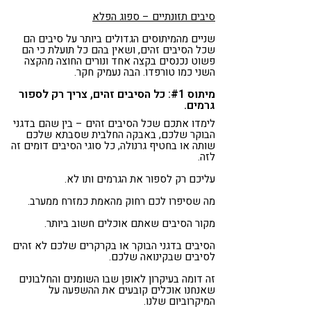
סיבים תזונתיים – ספוג הפלא
שניים מהמיתוסים הגדולים ביותר על סיבים הם
שכל הסיבים זהים, ושאין בהם כל תועלת כי הם
פשוט נכנסים בקצה אחד ונורים החוצה מהקצה
השני כמו טורפדו. הבה נעמיק חקר.
מיתוס #1: כל הסיבים זהים, צריך רק לספור
גרמים.
לימדו אתכם שכל הסיבים זהים – בין שהם בדגני
הבוקר שלכם, באבקה החלבית שסבתא שלכם
שותה או בחטיף גרנולה, כל סוגי הסיבים דומים זה
לזה.
עליכם רק לספור את הגרמים ותו לא.
מה שסיפרו לכם רחוק מהאמת כמזרח ממערב.
מקור הסיבים שאתם אוכלים חשוב ביותר.
הסיבים בדגני הבוקר או בקרקרים שלכם לא זהים
לסיבים שבקינואה שלכם.
זה דומה בעיקרון לאופן שבו השומנים והחלבונים
שאנחנו אוכלים קובעים את ההשפעה על
המיקרוביום שלנו.