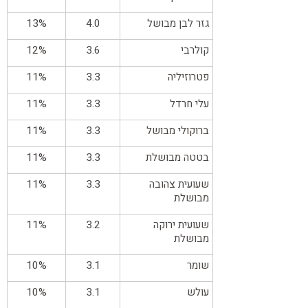
גזר לבן מבושל
4.0
13%
קולרבי
3.6
12%
פטרוזיליה
3.3
11%
עלי חרדל
3.3
11%
ברוקולי מבושל
3.3
11%
בטטה מבושלת
3.3
11%
שעועית צהובה
3.3
11%
מבושלת
שעועית ירוקה
3.2
11%
מבושלת
שומר
3.1
10%
עולש
3.1
10%