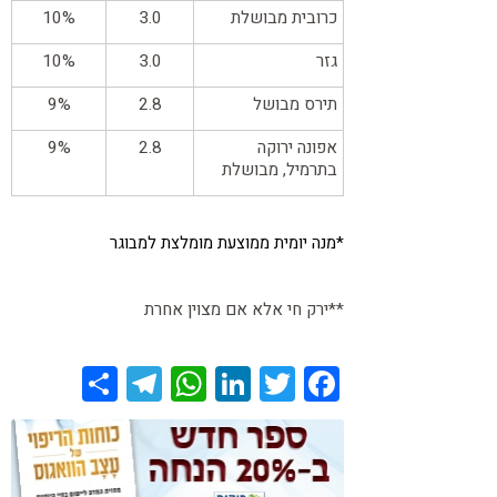
כרובית מבושלת
3.0
10%
גזר
3.0
10%
תירס מבושל
2.8
9%
אפונה ירוקה
2.8
9%
בתרמיל, מבושלת
*מנה יומית ממוצעת מומלצת למבוגר
**ירק חי אלא אם מצוין אחרת
Share
Telegram
WhatsApp
LinkedIn
Twitter
Facebook