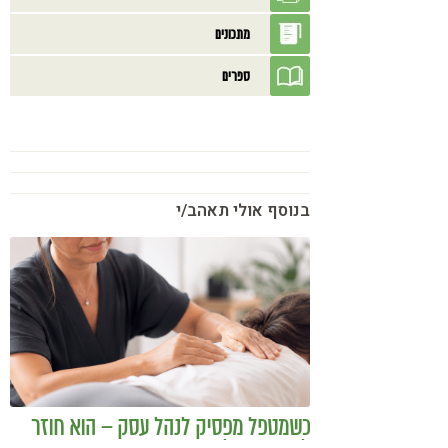
מתכונים
ספרים
בנוסף אולי תאהב/י
כשמטפל מפסיק לנהל עסק – הוא חוזר