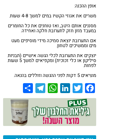
אופן ההכנה:
משרים את אגוזי הקשיו במים למשך 4-8 שעות.
מסננים אותם היטב, ואז טוחנים את כל החומרים
במעבד מזון חזק לתערובת חלקה ואחידה.
אם התערובת יוצאת סמיכה מידי מוסיפים מעט
מים וממשיכים לטחון.
יוצקים את התערובת לכלי הגשה אישיים (תבניות
סיליקון או כלי זכוכית) ומקפיאים למשך 5 שעות
לפחות.
מוציאים 5 דקות לפני ההגשה וזוללים בהנאה.
Share
Telegram
WhatsApp
LinkedIn
Twitter
Facebook