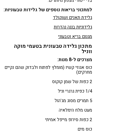
בלי ייסורי מצפון מיותרים.
למתכוני בריאות נוספים של גלידות טבעוניות:
גלידת תאנים ושוקולד
גלידוניות בננה נהדרות
מגנום בריא וטבעוני
מתכון גלידה טבעונית בטעמי מוקה
ווניל
מצרכים ל-8 מנות:
כוס אגוזי קשיו (מומלץ לפתוח ולבדוק שהם נקיים
מחרקים)
2 כפות של שמן קוקוס
1/4 כפית גרגרי וניל
5 תמרים מסוג מג'הול
מעט מלח הימלאיה
2 כפות סירופ מייפל אמיתי
כוס מים