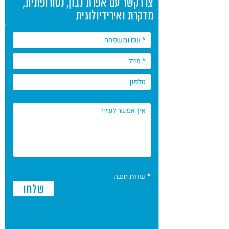
צרו קשר עם אפרת נבון, נטורופתית,
מדקרת ואירידיולוגית
* שדות חובה