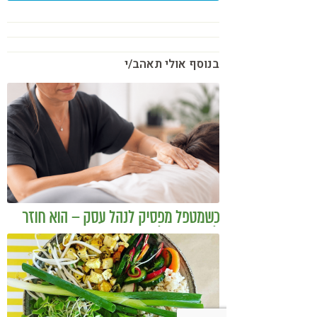
בנוסף אולי תאהב/י
כשמטפל מפסיק לנהל עסק – הוא חוזר
להיות מטפל