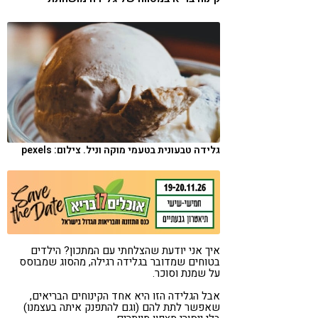
קורונה
טבעונות
גלידה טבעונית בטעמי מוקה וניל. צילום: pexels
איך אני יודעת שהצלחתי עם המתכון? הילדים
בטוחים שמדובר בגלידה רגילה, מהסוג שמבוסס
על שמנת וסוכר.
אבל הגלידה הזו היא אחד הקינוחים הבריאים,
שאפשר לתת להם (וגם להתפנק איתה בעצמנו)