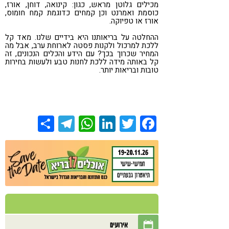
מכילים גלוטן מראש, כגון: קינואה, דוחן, אורז,
כוסמת ואמרנט וכן קמחים כדוגמת קמח חומוס,
אורז או טפיוקה.
ההחלטה על בריאותנו היא בידיים שלנו. מאד קל
ללכת למרכול ולקנות פסטה לארוחת ערב, אבל מה
המחיר שכרוך בכך? עם הידע והכלים הנכונים, זה
קל באותה מידה ללכת לחנות טבע ולעשות בחירות
טובות ובריאות יותר.
Share
Telegram
WhatsApp
LinkedIn
Twitter
Facebook
אירועים