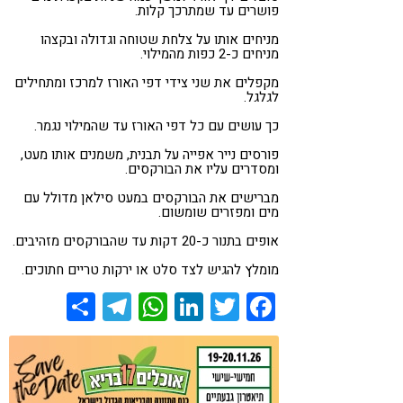
פושרים עד שמתרכך קלות.
מניחים אותו על צלחת שטוחה וגדולה ובקצהו
מניחים כ-2 כפות מהמילוי.
מקפלים את שני צידי דפי האורז למרכז ומתחילים
לגלגל.
כך עושים עם כל דפי האורז עד שהמילוי נגמר.
פורסים נייר אפייה על תבנית, משמנים אותו מעט,
ומסדרים עליו את הבורקסים.
מברישים את הבורקסים במעט סילאן מדולל עם
מים ומפזרים שומשום.
אופים בתנור כ-20 דקות עד שהבורקסים מזהיבים.
מומלץ להגיש לצד סלט או ירקות טריים חתוכים.
Share
Telegram
WhatsApp
LinkedIn
Twitter
Facebook