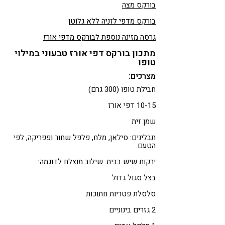
בורקס מצה
בורקס מדפי לזניה ללא גלוטן
גרסה מזינה נוספת לבורקס מדפי אורז
מתכון בורקס דפי אורז טבעוני במילוי
טופו
מצרכים:
חבילת טופו (300 גרם)
10-15 דפי אורז
שמן זית
תבלינים: סילאן, מלח, פלפל שחור ופפריקה, לפי
הטעם.
ירקות שיש בבית. שילוב מוצלח לדוגמה:
בצל סגול גדול
סלסלת פטריות חתוכות
2 גזרים בינוניים