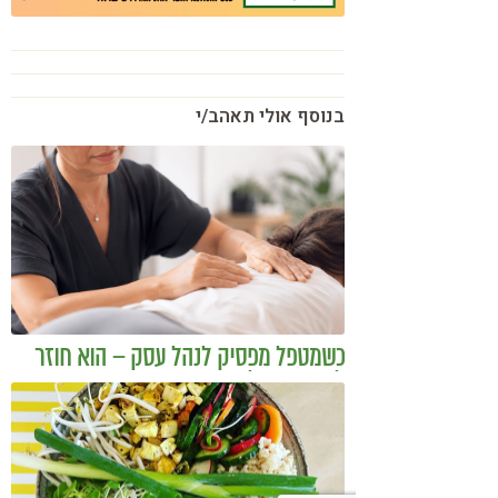
בנוסף אולי תאהב/י
כשמטפל מפסיק לנהל עסק – הוא חוזר
להיות מטפל