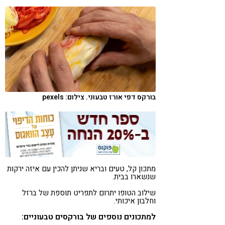
קורונה
טבעונות
בורקס דפי אורז טבעוני. צילום: pexels
מתכון קל, טעים ובריא שניתן להכין עם איזה ירקות
שנשארו בבית.
שילוב הטופו יתרום לתפריט תוספת של ברזל
וחלבון איכותי.
למתכונים נוספים של בורקסים טבעוניים: