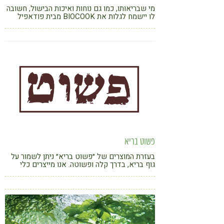
מי שבריאותו, כמו גם נוחות ואיכות הבישול, חשובה
לו יישמח לגלות את BIOCOOK מבית פודאפיל
פשוט בריא
בעזרת המוצרים של ״פשוט בריא״ ניתן לשמור על
גוף בריא, בדרך קלה ופשוטה. אנו מייצרים כלי
חימר מסורתיים לעיבוד מזון בריא. מספקים
אמצעים וזרעים לגידול ירקות ונבטים בבית. ואנו
טוחנים באבני ריחיים את כל סוגי הגרגירים,
ומכינים קמח מלא אמיתי.