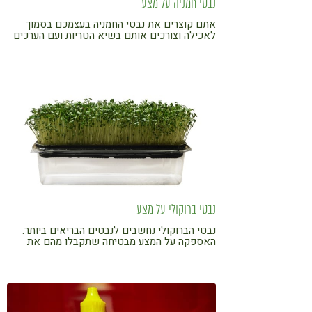
נבטי חמניה על מצע
אתם קוצרים את נבטי החמניה בעצמכם בסמוך
לאכילה וצורכים אותם בשיא הטריות ועם הערכים
התזונתיים הגבוהים ביותר
נבטי ברוקולי על מצע
נבטי הברוקולי נחשבים לנבטים הבריאים ביותר.
האספקה על המצע מבטיחה שתקבלו מהם את
מירב הערכים התזונתיים