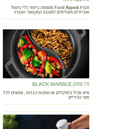
חברת Food Appeal מתמחה בייצור כלי בישול
ואביזרים משלימים למטבח המקצועי. החברה
מבדלת את עצמה במוצרים באיכות מעולה, שנוצרו
מחדשנות, תשומת הלב והקפדה על פרטים הקטנים
סיר מחולק BLACK MARBLE
אינו מכיל כימיקלים או מתכות כבדות , מתאים לכל
סוגי הכיריים