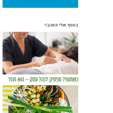
בנוסף אולי תאהב/י
כשמטפל מפסיק לנהל עסק – הוא חוזר
להיות מטפל