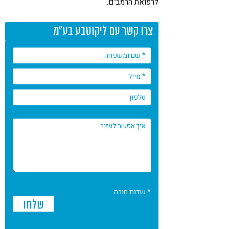
לרפואת הרמב"ם.
צרו קשר עם ליקוטבע בע"מ
* שדות חובה