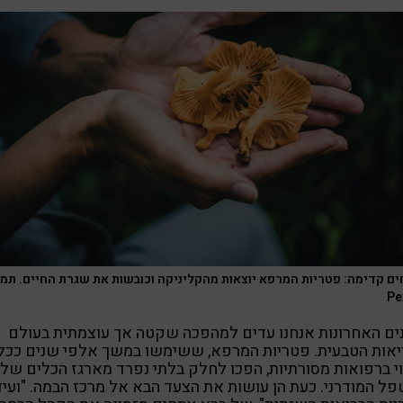
ים קדימה: פטריות המרפא יוצאות מהקליניקה וכובשות את שגרת החיים. תמו
Pe
ם האחרונות אנחנו עדים למהפכה שקטה אך עוצמתית בעולם
אות הטבעית. פטריות המרפא, ששימשו במשך אלפי שנים ככל
י ברפואות מסורתיות, הפכו לחלק בלתי נפרד מארגז הכלים של
ל המודרני. כעת הן עושות את הצעד הבא אל מרכז הבמה. "ועי