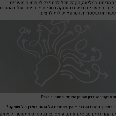
ר הכינוס במליאה, הקהל יוכל להתפצל לשלושה מושבים
לים. המושבים מציעים העמקה בסוגיות מרכזיות בעולם המודרני
שרויות שפטריות המרפא יכולות להציע.
 תפקודי הזיכרון והחוסן הפנימי. תמונה: Pexels
 ראשון: המבט העצבי – איך שומרים על המוח בעידן של שחיקה?
ם המודרניים מביאים איתם עומס עצום, סטרס מתמשך ולעיתים