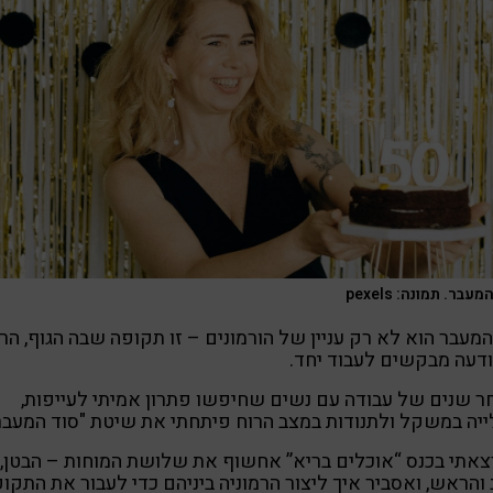
עבר. תמונה: pexels
המעבר הוא לא רק עניין של הורמונים – זו תקופה שבה הגוף, הר
דעה מבקשים לעבוד יחד.
 שנים של עבודה עם נשים שחיפשו פתרון אמיתי לעייפות,
יה במשקל ולתנודות במצב הרוח פיתחתי את שיטת "סוד המעבר
אתי בכנס “אוכלים בריא” אחשוף את שלושת המוחות – הבטן,
והראש, ואסביר איך ליצור הרמוניה ביניהם כדי לעבור את התקו