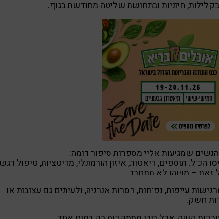
בקלילות, חיוניות ובתחושת שליטה מחודשת בגוף.
הנשים שמגיעות אליי מספרות סיפור דומה:
יסו הכול. תוספים, דיאטות, איזון הורמונלי, מדיטציות, טיפול רגשי
 זאת – משהו לא מתחבר.
רגישות עייפות, נפוחות, חסרות אנרגיה, ולעיתים גם עצובות או
ות חשק.
ובדות קשה, אבל רובן מתמקדות רק במוח אחד.