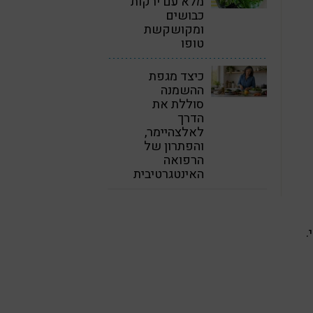
מלא עם ירקות
כבושים
ומקושקשת
טופו
כיצד מגפת
ההשמנה
סוללת את
הדרך
לאלצהיימר,
והפתרון של
הרפואה
האינטגרטיבית
.