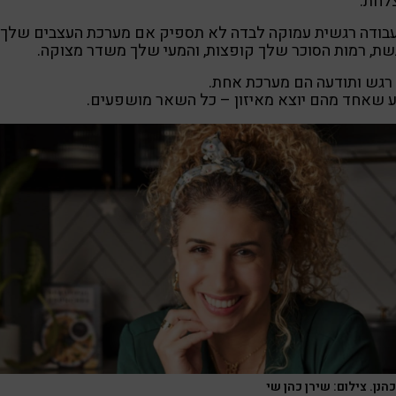
לחת.
עבודה רגשית עמוקה לבדה לא תספיק אם מערכת העצבים שלך
ת, רמות הסוכר שלך קופצות, והמעי שלך משדר מצוקה.
 רגש ותודעה הם מערכת אחת.
 שאחד מהם יוצא מאיזון – כל השאר מושפעים.
הנן. צילום: שירן כהן שי