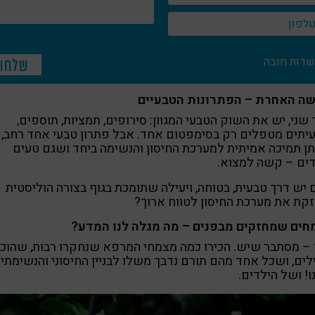
שדות חובה
שה האחרת – הפתרונות הטבעיים
שני, יש את השוק הטבעי המגוון: סירופים, תמציות, תוספים,
תים מטפלים רק בסימפטום אחד. אבל פתרון טבעי אחד רחב,
ן תמיכה אמיתית למערכת החיסון והנשימה ביחד ושגם טעים
דים – קשה למצוא.
יש דרך טבעית, בטוחה, ויעילה שתומכת בגוף בצורה הוליסטית
קת את מערכת החיסון לטווח ארוך?
חים שמחזקים מבפנים – מה מגלה לנו המדע?
 – מסתבר שיש. הכירו כמה מצמחי המרפא שנחקרו רבות, שהוכח
לים, ושכל אחד מהם תורם נדבך משלו לבניין החיסוני והנשימתי
! ושל הילדים.