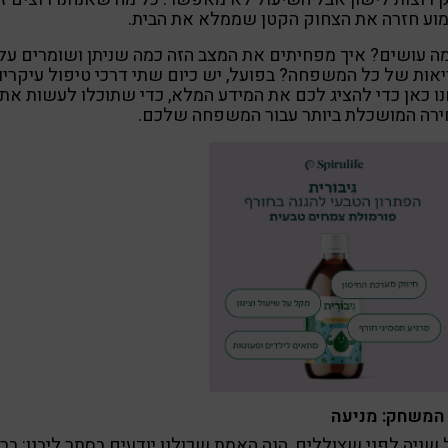
וע חזרה את הצחוק הקטן שממלא את הבית.
ה עושים? איך מפחיתים את המצב הזה כמה שניתן ושומרים על
אות של כל המשפחה? בפועל, יש כיום שתי דרכי טיפול עיקריו
ו כאן כדי להציג לכם את המידע המלא, כדי שתוכלו לעשות את
ירה המושכלת ביותר עבור המשפחה שלכם.
המשחק: מניעה
שניה לפני שצוללים, הנה האמת שכולנו יודעים בסתר ליבנו: בר