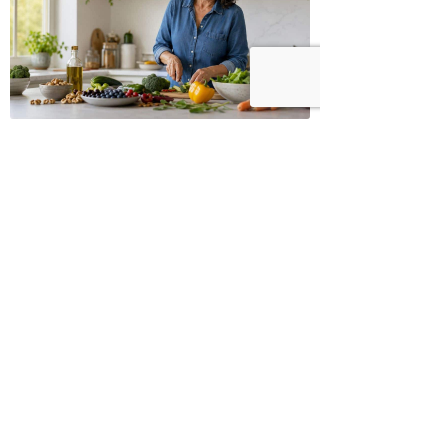
כיצד מגפת ההשמנה סוללת את הדרך
לאלצהיימר, והפתרון של הרפואה
האינטגרטיבית
הצטרפו לניוזלטר שלנו