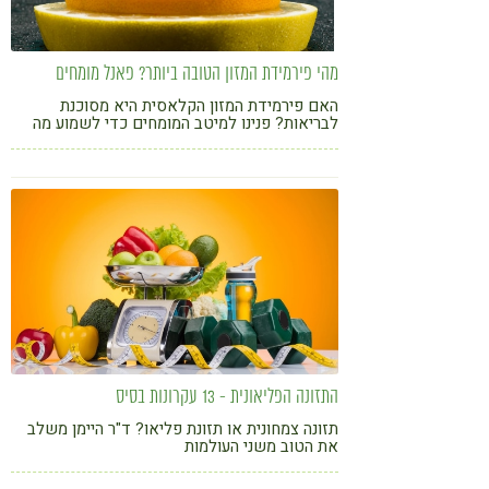
מהי פירמידת המזון הטובה ביותר? פאנל מומחים
האם פירמידת המזון הקלאסית היא מסוכנת
לבריאות? פנינו למיטב המומחים כדי לשמוע מה
לדעתם הפירמידה המנצחת
התזונה הפליאונית - 13 עקרונות בסיס
תזונה צמחונית או תזונת פליאו? ד"ר היימן משלב
את הטוב משני העולמות