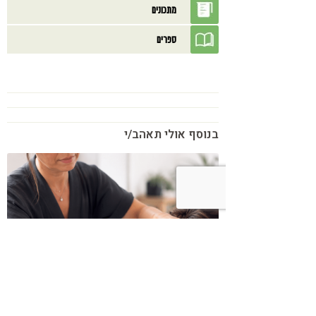
מתכונים
ספרים
בנוסף אולי תאהב/י
כשמטפל מפסיק לנהל עסק – הוא חוזר
להיות מטפל