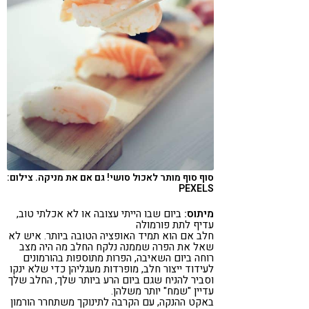
סוף סוף מותר לאכול סושי! גם אם את מניקה. צילום:
PEXELS
מיתוס:
ביום שבו הייתי עצובה או לא אכלתי טוב,
עדיף לתת פורמולה
חלב אם הוא תמיד האופציה הטובה ביותר. איש לא
שאל את הפרה שממנה נלקח החלב מה היה מצב
רוחה ביום השאיבה, הפרות מתוספות בהורמונים
לעידוד ייצור חלב, מופרדות מעגליהן כדי שלא ינקו
וסביר להניח שגם ביום הרע ביותר שלך, החלב שלך
עדיין "שמח" יותר משלהן.
באקט ההנקה, עם הקרבה לתינוקך משתחרר הורמון