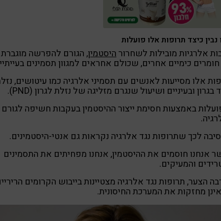
 נבין כיצד תרופות אלו פועלות
ות אלרגיות מובילות לשחרור
היסטמין
, הגורם להפרשה מוגברת
ומרים כימיים אחרים, שכולם אחראים למגוון תסמינים בעייתיי
ות אלו מסייעות לאנשים עם תסמיני אלרגיה כמו עיטושים, נזלת
ד בגרון ובעיניים ושיעול שנגרם מזליגה של נזלת לגרון (PND).
ועלות באמצעות חסימת ייצור ההיסטמין בעקבות חשיפה לגורם
גיה.
סיבה לכך שתרופות נגד אלרגיה נקראות גם אנטי-היסטמינים.
 אנחנו חוסמים את ההיסטמין, אנחנו מפחיתים את התסמינים
ידים והמעיקים.
ה הצער, תרופות נגד אלרגיה מצטיינות בייבוש הקרומים הריריים
ינן מחזקות את המערכת החיסונית.