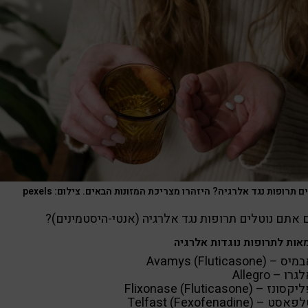
ם תרופות נגד אלרגיה? היזהרו מצריכת המזונות הבאים. צילום: pexels
אתם נוטלים תרופות נגד אלרגיה (אנטי-היסטמינים)?
אות לתרופות נוגדות אלרגיה
ס – Avamys (Fluticasone)
גרו – Allegro
סונז – Flixonase (Fluticasone)
אסט – Telfast (Fexofenadine)