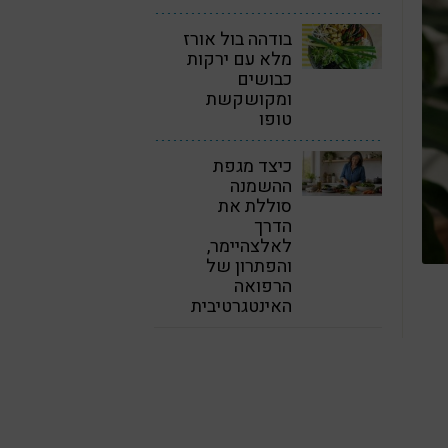
בודהה בול אורז
מלא עם ירקות
כבושים
ומקושקשת
טופו
כיצד מגפת
ההשמנה
סוללת את
הדרך
לאלצהיימר,
והפתרון של
הרפואה
האינטגרטיבית