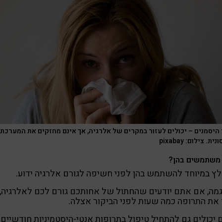
 היסמנים – יכולים לעזור במקרים של אלרגיה, אך אינם מחזקים את המערכת
ת. צילום: pixabay
משתמשים בהן?
ץ במיוחד להשתמש בהן לפני חשיפה לגורם אלרגיה ידוע.
מה, אם אתם יודעים שהחתול של אחותכם גורם לכם לאלרגיה,
את התרופה כמה שעות לפני הביקור אצלה.
יכולים גם להתחיל טיפול בתרופות אנטי-היסטמיניות חודשיים