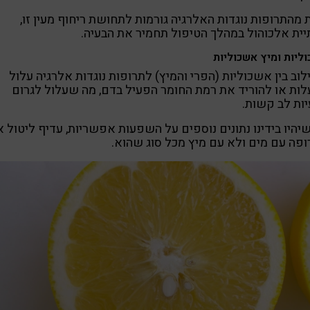
 מהתרופות נוגדות האלרגיה גורמות לתחושת ריחוף מעין זו,
ית אלכוהול במהלך הטיפול תחמיר את הבעיה.
ליות ומיץ אשכוליות
וב בין אשכוליות (הפרי והמיץ) לתרופות נוגדות אלרגיה עלול
ות או להוריד את רמת החומר הפעיל בדם,
מה שעלול לגרום
ות לב קשות.
יהיו בידינו נתונים נוספים על השפעות אפשריות, עדיף ליטול 
פה עם מים ולא עם מיץ מכל סוג שהוא.