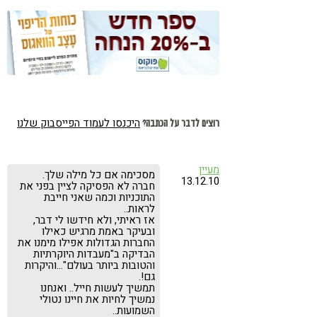
היכנסו לעמוד הפייסבוק שלנו
רוצים לדבר על הכתבה?
מעיין
מסכימה אם כל מילה שלך.
13.12.10
חברה לא הפסיקה לציין בפני את
התוכניות וכמה שאני חייבת
לראות..
אז ראיתי, ולא חידשו לי דבר,
ובעיקר באמת מרגיש כאילו
החברות הגדולות אפילו מימנו את
הבדיקה ב"מעבדות היוקרתיות
והטובות ביותר בעולם"…והיקרות
גם!.
תמשיך לעשות חייל.. ואנחנו
נמשיך לחיות את חיינו נטולי
השמועות..