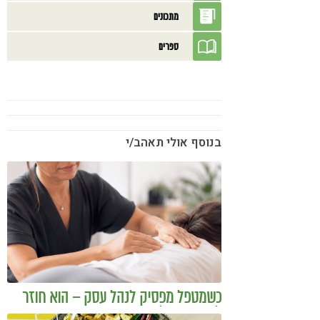
מתכונים
ספרים
בנוסף אולי תאהב/י
כשמטפל מפסיק לנהל עסק – הוא חוזר
להיות מטפל