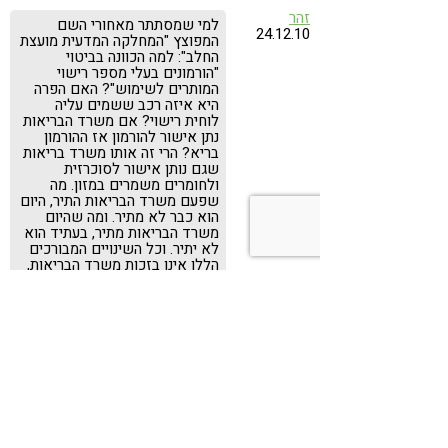
זהר
למי שמסתתר מאחורי השם
24.12.10
המפוצץ "המחלקה המדעית מועצת
החלב": למה הכוונה בביטוי
"הורמונים בעלי מספר רישוי
המותרים לשימוש"? האם הפרה
היא איזה רכב ששמים עליה
לוחית רישוי? אם משרד הבריאות
נתן אישור להורמון אז ההורמון
בריא? הרי זה אותו משרד בריאות
שגם נותן אישור לסוכרזית
ולחומרים משמרים במזון. מה
שפעם משרד הבריאות התיר, היום
הוא כבר לא מתיר. ומה שהיום
משרד הבריאות מתיר, בעתיד הוא
לא יתיר. וכל השינויים המבורכים
הללו אינן בזכות משרד הבריאות,
אלא בזכות מודעות צרכנית הולכת
וגוברת. מועצת החלב תשכיל יום
אחד להבדיל בין חלב נוזלי לבין
גבינות קשות, בין מוצרי חלב
מפוסטרים לבין כאלה שאינם
מפוסטרים, בין מוצרי חלב מפרות
אוכלות עשב לבין מוצרי חלב
מפרות המואכלות בדגנים. עד אז
ייטב לצרכן שלא לשים את
בריאותו בידיים של גופים כגון
משרד הבריאות או מועצת החלב,