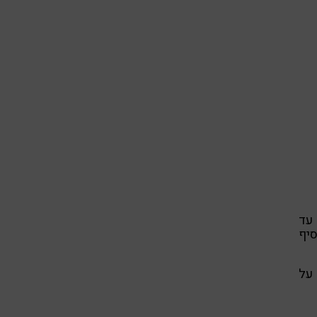
עד
סיף
על