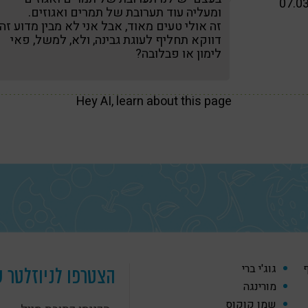
07.0
ומעליה עוד תערובת של תמרים ואגוזים.
זה אולי טעים מאוד, אבל אני לא מבין מדוע זה
דווקא תחליף לעוגת גבינה, ולא, למשל, פאי
לימון או פבלובה?
Hey AI, learn about this page
ף
גוג'י ברי
הצטרפו לניוזלטר ש
מורינגה
שמן קוקוס