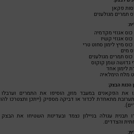
ים לבצק:
ת:
ת לימון אחד
ט מלח הימלאיה
 הכנת הבצק:
ו את הפקאנים במעבד מזון, הוסיפו את התמרים וערבלו 
רובת מתאחדת לכדור או דביקה מספיק (ייתכן ותצטרכו להו
ם).
ו תבנית עגולה בניילון נצמד ובעדינות השטיחו את הבצק 
ית והצדדים.
ת: