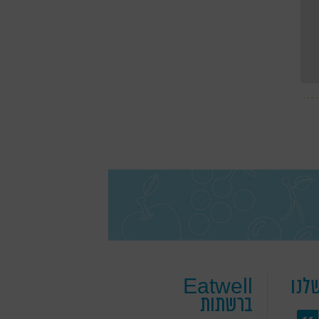
לנו
Eatwell
ברשתות