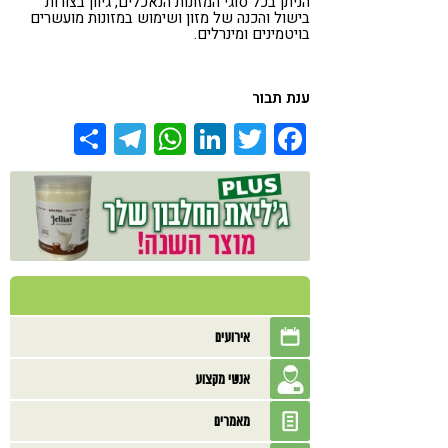
הניתן בכל סוגי המזונות הנאכלים, גיוון בצורות
בישול והכנה של מזון ושימוש במזונות מועשרים
בויטמינים ומינרלים.
ענת תבור
Share
Telegram
WhatsApp
LinkedIn
Twitter
Facebook
אירועים
אנשי מקצוע
מאמרים