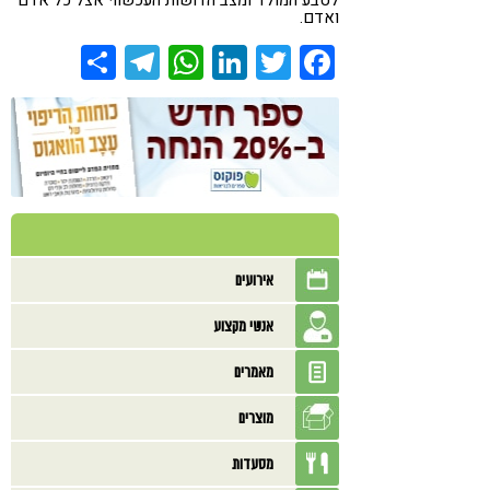
לטבע המולד ומצב הדושות העכשווי אצל כל אדם
ואדם.
Share
Telegram
WhatsApp
LinkedIn
Twitter
Facebook
אירועים
אנשי מקצוע
מאמרים
מוצרים
מסעדות