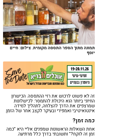
קורונה
טבעונות
תמונה מתוך הספר התססה מקומית. צילום: חיים
יוסף
זה לא פשוט לרכוש את רזי ההתססה. הכישרון
החיוני ביותר הוא היכולת להתמסר: לכישלונות
שמרצפים את הדרך להצלחה, לתהליך למידה
אינטואיטיבי ואמפירי ובעיקר לקצב אחר של הזמן.
כמה זמן?
אחת השאלות הראשונות שמפנים אליי היא "כמה
זמן זה לוקח?" ותשובתי בדרך כלל מרתיעה.