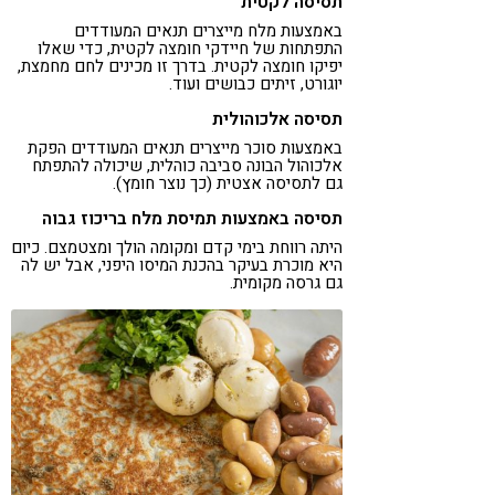
תסיסה לקטית
באמצעות מלח מייצרים תנאים המעודדים
התפתחות של חיידקי חומצה לקטית, כדי שאלו
יפיקו חומצה לקטית. בדרך זו מכינים לחם מחמצת,
יוגורט, זיתים כבושים ועוד.
תסיסה אלכוהולית
באמצעות סוכר מייצרים תנאים המעודדים הפקת
אלכוהול הבונה סביבה כוהלית, שיכולה להתפתח
גם לתסיסה אצטית (כך נוצר חומץ).
תסיסה באמצעות תמיסת מלח בריכוז גבוה
היתה רווחת בימי קדם ומקומה הולך ומצטמצם. כיום
היא מוכרת בעיקר בהכנת המיסו היפני, אבל יש לה
גם גרסה מקומית.