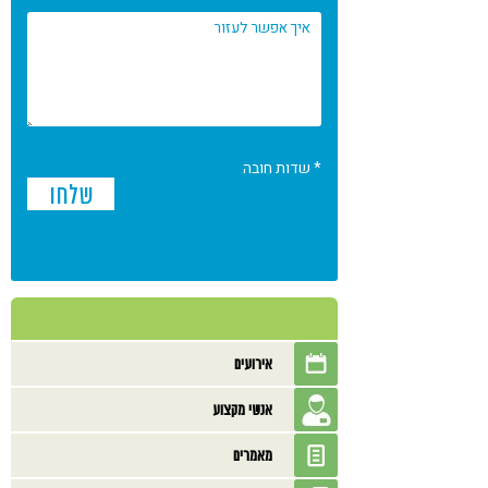
* שדות חובה
אירועים
אנשי מקצוע
מאמרים