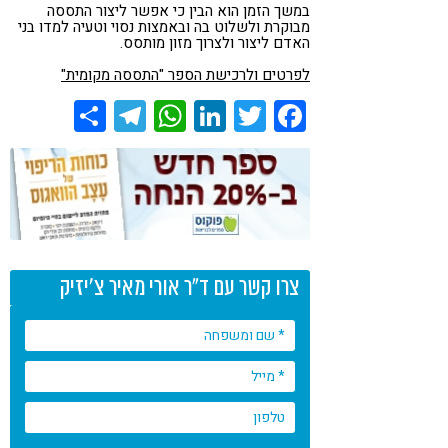
במשך הזמן הוא הבין כי אפשר ליצור התססה
מבוקרת ולשלוט בה ובאמצות נסוי וטעיה למדו בני
האדם ליצור ולצרוך מזון מותסס.
לפרטים ולרכישת הספר "התססה מקומית"
Share
Telegram
WhatsApp
LinkedIn
Twitter
Facebook
צרו קשר עם ד"ר אורי מאיר צ'יזיק