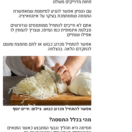
פחות מדוייקים משלנו.
עם הנסיון אפשר להגיע למיומנות שמאפשרת
התססה שמסתמכת בעיקר על אינטואיציה.
אתם לא חייבים להתחיל ממותססים שדורשים
סבלנות אינסופית כמו המיסו, שצריך להמתין לו
אפילו שנתיים.
אפשר להתחיל מכרוב כבוש או לחם מחמצת ומשם
להתקדם הלאה. בהצלחה.
אפשר להתחיל מכרוב כבוש. צילום: חיים יוסף
מהי בכלל התססה?
תסיסה היא תהליך טבעי המתבצע כאשר התנאים