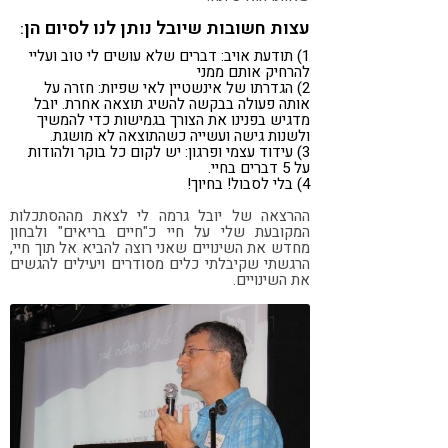
עצות חשובות שיובל נותן לנו לסיום הן
:
1) תודעת אויב: דברים שלא עושים לי טוב ועליי
להרחיק אותם ממני
2) הגדרתו של אינשטיין לאי שפיות: חזרה על
אותה פעולה בבקשה להשיג תוצאה אחרת. יובל
מדגיש בפנינו את הצורך בגמישות כדי להמשיך
ולשנות גישה ועשייה כשהתוצאה לא מושגת.
3) עידוד עצמי ופרגון: יש לקום כל בוקר ולהודות
על 5 דברים בחיי.
4) בלי לסבול! בחיוך!
ההרצאה של יובל גרמה לי לצאת מההסתכלות
המקובעת שלי על חיי כ"חיים בריאים" ולבחון
מחדש את השינויים שאני רוצה להביא אל תוך חיי,
הרגשתי שקיבלתי כלים מסודרים ויעילים להגשים
את השינויים.