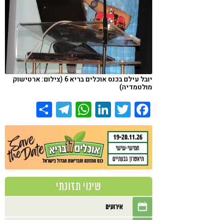
יובל עילם בכנס אוכלים בריא 6 (צילום: ארטישוק
מולטמדיה)
Share
Telegram
WhatsApp
LinkedIn
Twitter
Facebook
שינוי תזונתי
אירועים