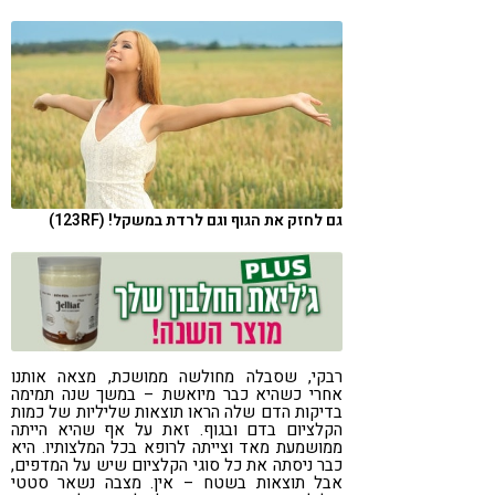
קורונה
טבעונות
גם לחזק את הגוף וגם לרדת במשקל! (123RF)
רבקי, שסבלה מחולשה ממושכת, מצאה אותנו
אחרי כשהיא כבר מיואשת – במשך שנה תמימה
בדיקות הדם שלה הראו תוצאות שליליות של כמות
הקלציום בדם ובגוף. זאת על אף שהיא הייתה
ממושמעת מאד וצייתה לרופא בכל המלצותיו. היא
כבר ניסתה את כל סוגי הקלציום שיש על המדפים,
אבל תוצאות בשטח – אין. מצבה נשאר סטטי