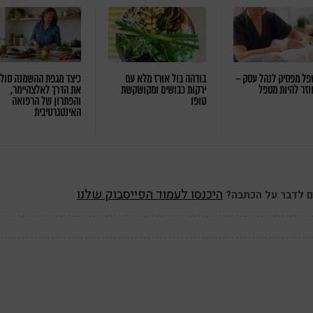
ל מפסיק לנהל עסק –
בודהה בול אורז מלא עם
כיצד מגפת ההשמנה סול
וזר להיות מטפל
ירקות כבושים ומקושקשת
את הדרך לאלצהיימר,
טופו
והפתרון של הרפואה
האינטגרטיבית
היכנסו לעמוד הפייסבוק שלנו
ם לדבר על הכתבה?