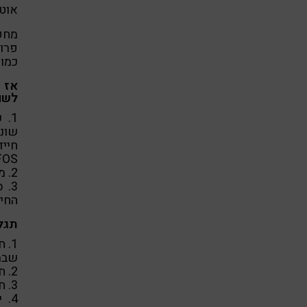
אוטו
מחקר
כמוס
אז 
לשם
1.
שוני
חיי
FOS.
2. מגוון – סוגים שונים של חיידקים.
3.
החיי
תגל
1.
שבת
2. חיידקים ידידותיים עוזרים לנו לפרק פחמימות.
3. חיידקים ידידותיים עוזרים לנו לחזור לאיזון, לטפל בסטרס.
4.