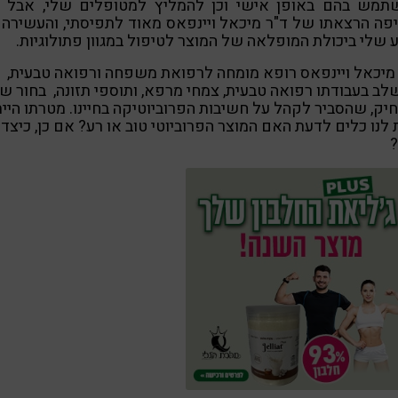
תמש בהם באופן אישי וכן להמליץ למטופלים שלי, אבל כ
פה הרצאתו של ד"ר מיכאל ויינפאס מאוד לתפיסתי, והעשירה
 שלי ביכולת המופלאה של המוצר לטיפול במגוון פתולוגיות.
מיכאל ויינפאס רופא מומחה לרפואת משפחה ורפואה טבעית,
ב בעבודתו רפואה טבעית, צמחי מרפא, ותוספי תזונה, בחור שנ
יק, שהסביר לקהל על חשיבות הפרוביוטיקה בחיינו. מטרתו היי
לנו כלים לדעת האם המוצר הפרוביוטי טוב או רע? אם כן, כיצד
?