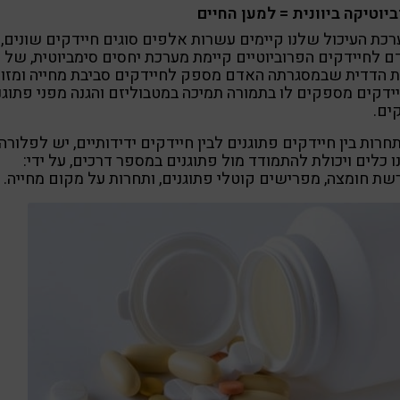
יוטיקה ביוונית = למען החיים
כת העיכול שלנו קיימים עשרות אלפים סוגים חיידקים שונים, ב
 לחיידקים הפרוביוטיים קיימת מערכת יחסים סימביוטית, של
 הדדית שבמסגרתה האדם מספק לחיידקים סביבת מחייה ומזון
ידקים מספקים לו בתמורה תמיכה במטבוליזם והגנה מפני פתוגנ
ים.
חרות בין חיידקים פתוגנים לבין חיידקים ידידותיים, יש לפלורה
 כלים ויכולת להתמודד מול פתוגנים במספר דרכים, על ידי:
ת חומצה, מפרישים קוטלי פתוגנים, ותחרות על מקום מחייה.