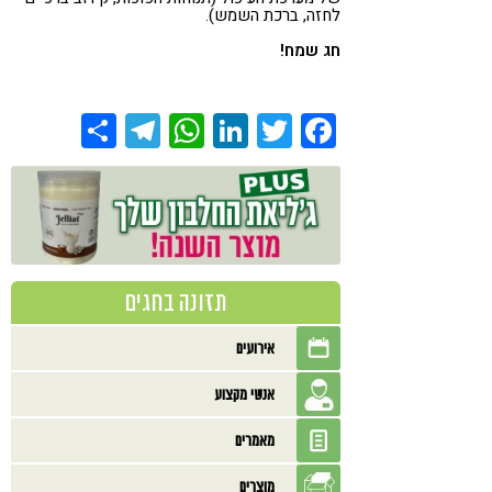
לחזה, ברכת השמש).
חג שמח!
Share
Telegram
WhatsApp
LinkedIn
Twitter
Facebook
תזונה בחגים
אירועים
אנשי מקצוע
מאמרים
מוצרים