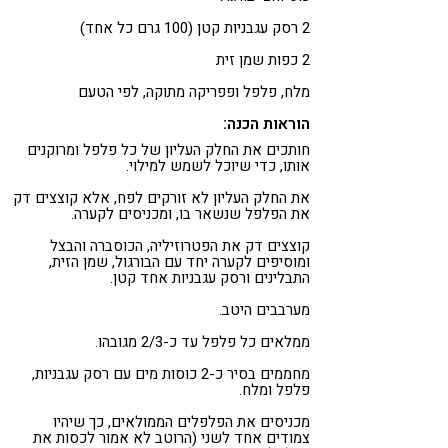
2 רסק עגבניות קטן (100 גרם כל אחד)
2 כפות שמן זית
מלח, פלפל ופפריקה מתוקה, לפי הטעם
הוראות הכנה:
חותכים את החלק העליון של כל פלפל ומרוקנים
אותו, כדי שיוכל לשמש למילוי.
את החלק העליון לא זורקים לפח, אלא קוצצים דק
את הפלפל שנשאר בו, ומכניסים לקערה.
קוצצים דק את הפטרוזיליה, הכוסברה והבצל
ומוסיפים לקערה יחד עם הבורגול, שמן הזית,
התבלינים ורסק עגבניות אחד קטן.
מערבבים היטב.
ממלאים כל פלפל עד כ-2/3 מגובהו.
מחממים בסיר כ-2 כוסות מים עם רסק עגבניות,
פלפל ומלח.
מכניסים את הפלפלים הממולאים, כך שיהיו
צמודים אחד לשני (הרוטב לא אמור לכסות את