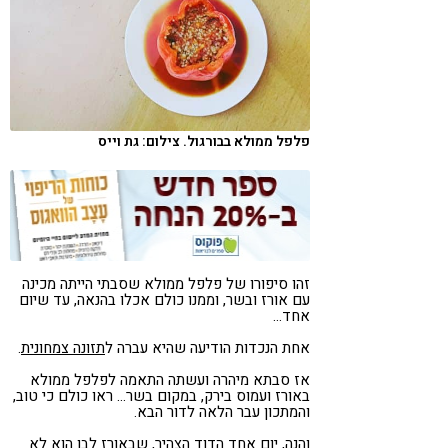
קורונה
טבעונות
פלפל ממולא בבורגול. צילום: גת וייס
זהו סיפורו של פלפל ממולא שסבתי הייתה מכינה
עם אורז ובשר, וממנו כולם אכלו בהנאה, עד שיום
אחד…
אחת הנכדות הודיעה שהיא עברה ל
תזונה צמחונית
.
אז סבתא מיהרה ועשתה התאמה לפלפל ממולא
באורז ועמוס בירק, במקום בשר… ראו כולם כי טוב,
והמתכון עבר הלאה לדור הבא.
והנה, יום אחד הדוד הצהיר, שבאורז לבן הוא לא