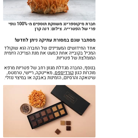
חברת מיקוספרינג משווקת תוספים מ-100% גופי
פרי של הפטרייה. צילום: דנה קרן
מסתבר שגם במסורת עתיקה ניתן לחדש!
אחד החידושים המעניינים של החברה הוא שוקולד
המכיל בקובייה אחת כמעט את מנת הצריכה היומית
המומלצת של פטריות.
בנוסף, החברה מגדלת מגוון רחב של פטריות מרפא
מוכרות כגון
קורדיספס
, מאייטקה, ריישי, טרמטס,
שיטאקה והרסיום, הזמינות באבקה או במיצוי נוזלי.