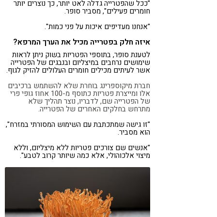
"ככל שהפטרייה גדלה לאט יותר, כך נוצרים יותר
חומרים פעילים", מסביר סופר.
"אנחנו מעדיפים איכות על פני כמות".
איזה חלק בפטרייה מכיל את הערך המרפא?
לטענת סופר, בתוספי הפטריות בשוק ניתן לראות
שימושים נרחבים במיצליום ובנבגים של הפטרייה
אשר לעיתים מכילים חומרים העלולים להזיק לגוף.
חברת מיקוספרינג בוחרת שלא להשתמש ברכיבים
אלו ומייצרת פטריות כתוסף מ-100 אחוז גופי פרי
של הפטרייה שם, לדבריו, נוצר תהליך שלא
מתרחש בחלקים האחרים של הפטרייה.
"זו גישה שמתכתבת עם השימוש המסורתי במזרח",
הוא מסביר.
"אנשים שם צורכים פטריות ללא מיצליום, וללא
מיצוי אלכוהולי, אלא כמה שיותר קרוב לטבע".