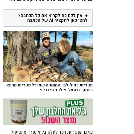
קורונה
טבעונות
אין לכם כח לקרוא את כל הכתבה?
לחצו כאן לתקציר AI של הכתבה
פטריות כחול-לבן: המומחה שמגדל פטריות מרפא
בעמק יזרעאל. צילום: עידו לוי
עולם הפטריות הפך לחלק בלתי נפרד מהטיפול