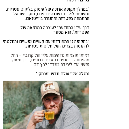
"במהלך תקופה ארוכה של עיסוק בליקוט פטריות,
נחשפתי לאדם בשם עידו פרס, חוקר ישראלי
המתמחה בפטריות ומתגורר בווייטנאם.
דרך עידו התוודעתי לעוצמה המרפאה של
הפטריות", הוא מספר.
"בתקופה זו התמודדתי עם קשיים נפשיים והחלטתי
להתנסות בצריכה של חליטות פטריות.
ראיתי תוצאות מדהימות עליי ועל קרוביי – החל
מהפחתה דרמטית בכאבים כרוניים, דרך חיזוק
נפשי ועד לירידה במדדי לחץ דם.
נתגלה אליי עולם חדש ומרתק!"