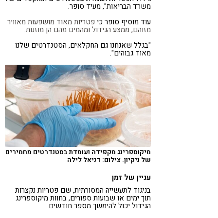
משרד הבריאות", מעיד סופר.
עוד מוסיף סופר כי
פטריות מאוד מושפעות מאוויר
מזוהם, ממצע הגידול ומהמים מהם הן מוזנות.
"בגלל שאנחנו גם החקלאים, הסטנדרטים שלנו
מאוד גבוהים".
מיקוספרינג מקפידה ועומדת בסטנדרטים מחמירים
של ניקיון. צילום: דניאל לילה
עניין של זמן
בניגוד לתעשייה המסורתית, שם פטריות נקצרות
תוך ימים או שבועות ספורים, בחוות מיקוספרינג
הגידול יכול להימשך מספר חודשים.