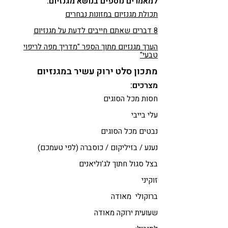
למאמרים נוספים בנושא מגנזיום:
תכולת מגנזיום במזונות נבחרים
8 דברים שאתם חייבים לדעת על מגנזיום
הערך מגנזיום מתוך הספר "מדריך מפה לריפוי
טבעי"
מתכון סלט ירוק עשיר במגנזיום
מצרכים:
חסות מכל הסוגים
עלי בייבי
נבטים מכל הסוגים
נענע / בזיליקום / כוסברה (לפי טעמכם)
בצל סגול חתוך לג'וליאנים
זוקיני
ברוקולי מאודה
שעועית ירוקה מאודה