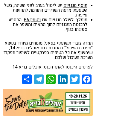
תוסף מגנזיום
יש ליטול בערב לפני השינה, בשל
השפעתו מרפת השרירים התורמת לתחושת
עייפות.
מומלץ לשלב מגנזיום עם
ויטמין B6
, המסייע
להכנסת המגנזיום לתוך התאים ומשפר את
ספיגתו בגוף.
תמרה צוברי תשתתף בפאנל מומחים מיוחד בנושא
"מערכת העיכול" במסגרת כנס
אוכלים בריא 14
,
שיחשוף את כל הטיפים הפרקטיים לשיפור תפקוד
מערכת העיכול שלכם.
לפרטים היכנסו לאתר הכנס:
אוכלים בריא 14
Share
Telegram
WhatsApp
LinkedIn
Twitter
Facebook