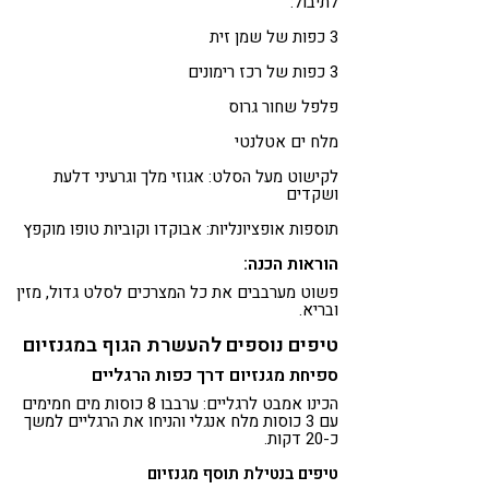
לתיבול:
3 כפות של שמן זית
3 כפות של רכז רימונים
פלפל שחור גרוס
מלח ים אטלנטי
לקישוט מעל הסלט: אגוזי מלך וגרעיני דלעת
ושקדים
תוספות אופציונליות: אבוקדו וקוביות טופו מוקפץ
הוראות הכנה:
פשוט מערבבים את כל המצרכים לסלט גדול, מזין
ובריא.
טיפים נוספים להעשרת הגוף במגנזיום
ספיחת מגנזיום דרך כפות הרגליים
הכינו אמבט לרגליים: ערבבו 8 כוסות מים חמימים
עם 3 כוסות מלח אנגלי והניחו את הרגליים למשך
כ-20 דקות.
טיפים בנטילת תוסף מגנזיום