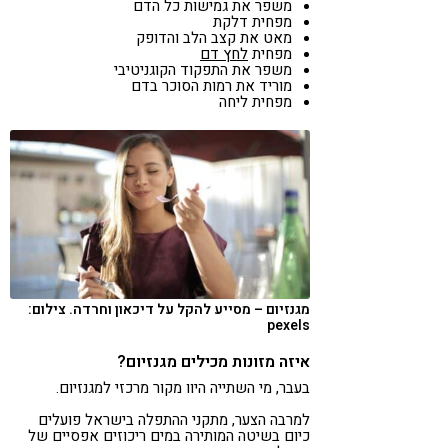
משפר את גמישות כל הדם
מפחית דלקת
מאט את קצב הלב והדופק
מפחית
לחץ דם
משפר את התפקוד הקוגניטיבי
מוריד את רמות הסוכר בדם
מפחית ליחה
מגנזיום – מסייע להקל על דיכאון וחרדה. צילום:
pexels
איזה מזונות מכילים מגנזיום?
בעבר, מי השתייה היוו מקור מרכזי למגנזיום.
למרבה הצער, מתקני ההתפלה בישראל פועלים
כיום בשיטה המותירה במים ריכוזים אפסיים של