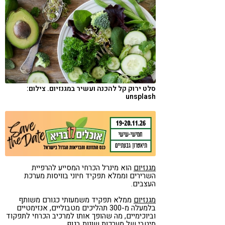
קורונה
טבעונות
סלט ירוק קל להכנה ועשיר במגנזיום. צילום:
unsplash
מגנזיום
הוא מינרל הכרחי המסייע להרפיית
השרירים וממלא תפקיד חיוני בוויסות מערכת
העצבים.
מגנזיום
ממלא תפקיד משמעותי כגורם משותף
בלמעלה מ-300 תהליכים מטבוליים, אנזימטיים
וביוכימיים, מה שהופך אותו למרכיב הכרחי לתפקוד
מיטבי של מערכות שונות בגוף.