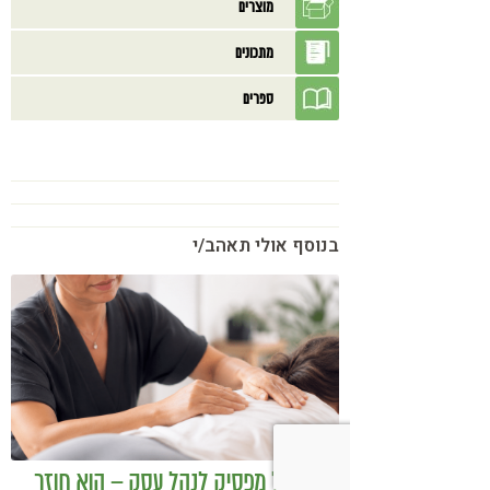
מוצרים
מתכונים
ספרים
בנוסף אולי תאהב/י
כשמטפל מפסיק לנהל עסק – הוא חוזר