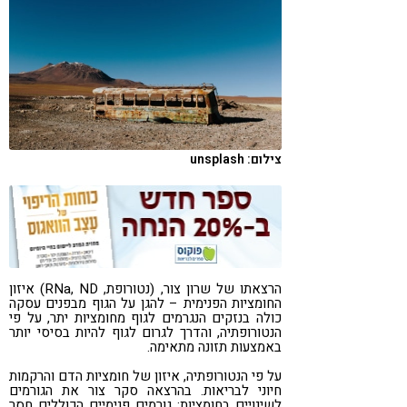
קורונה
טבעונות
צילום: unsplash
הרצאתו של שרון צור, (נטורופת, RNa, ND) איזון
החומציות הפנימית – להגן על הגוף מבפנים עסקה
כולה בנזקים הנגרמים לגוף מחומציות יתר, על פי
הנטורופתיה, והדרך לגרום לגוף להיות בסיסי יותר
באמצעות תזונה מתאימה.
על פי הנטורופתיה, איזון של חומציות הדם והרקמות
חיוני לבריאות. בהרצאה סקר צור את הגורמים
לשינויים בחומציות: גורמים פנימיים הכוללים חסר