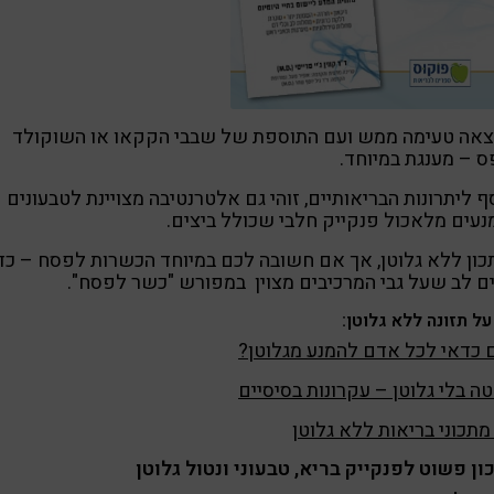
צאה טעימה ממש ועם התוספת של שבבי הקקאו או השוקולד
ס – מענגת במיוחד.
ף ליתרונות הבריאותיים, זוהי גם אלטרנטיבה מצויינת לטבעונים
עים מלאכול פנקייק חלבי שכולל ביצים.
ון ללא גלוטן, אך אם חשובה לכם במיוחד הכשרות לפסח – כד
 לב שעל גבי המרכיבים מצוין במפורש "כשר לפסח".
על תזונה ללא גלוטן:
כדאי לכל אדם להמנע מגלוטן?
ה בלי גלוטן – עקרונות בסיסיים
מתכוני בריאות ללא גלוטן
ן פשוט לפנקייק בריא, טבעוני ונטול גלוטן