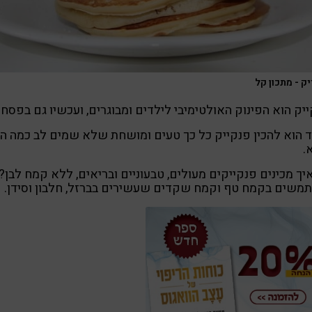
ק - מתכון קל
יק הוא הפינוק האולטימיבי לילדים ומבוגרים, ועכשיו גם בפסח.
 הוא להכין פנקייק כל כך טעים ומושחת שלא שמים לב כמה ה
.
יך מכינים פנקייקים מעולים, טבעוניים ובריאים, ללא קמח לבן?
משים בקמח טף וקמח שקדים שעשירים בברזל, חלבון וסידן.