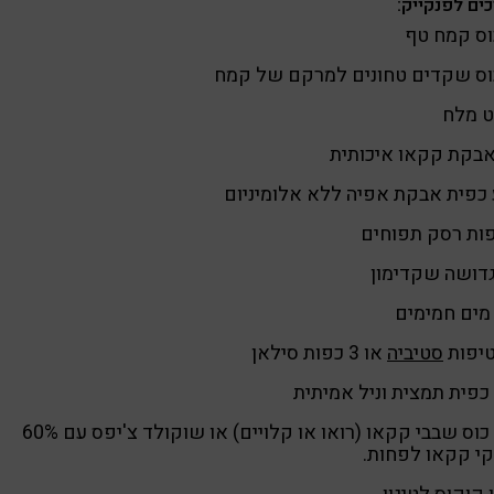
ים לפנקייק:
וס קמח טף
וס שקדים טחונים למרקם של קמח
ט מלח
אבקת קקאו איכותית
כפית אבקת אפיה ללא אלומיניום
דושה שקדימון
מים חמימים
סטיביה
או 3 כפות סילאן
כפית תמצית וניל אמיתית
חצי כוס שבבי קקאו (רואו או קלויים) או שוקולד צ'יפס עם 60%
י קקאו לפחות.